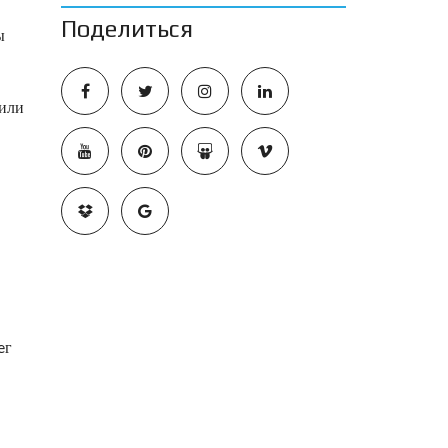
Поделиться
ы
 или
eг