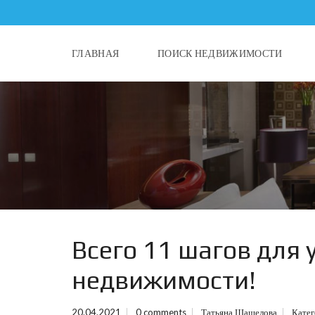
ГЛАВНАЯ
ПОИСК НЕДВИЖИМОСТИ
Всего 11 шагов для
недвижимости!
20.04.2021
0 comments
Татьяна Шашелова
Катег