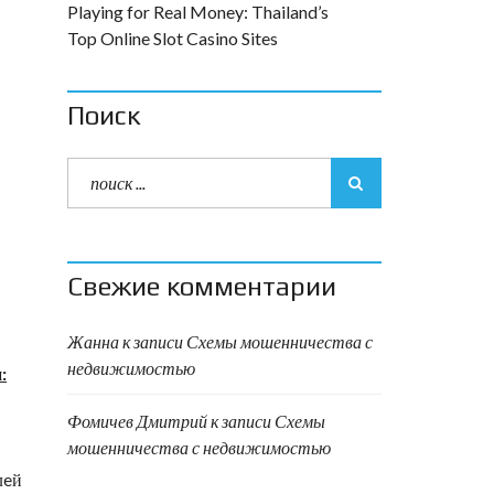
Playing for Real Money: Thailand’s
Top Online Slot Casino Sites
Поиск
Свежие комментарии
Жанна
к записи
Схемы мошенничества с
недвижимостью
:
Фомичев Дмитрий
к записи
Схемы
мошенничества с недвижимостью
лeй