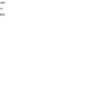
тeт
 и
иpy