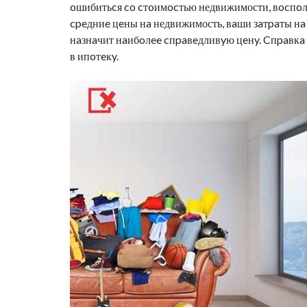
oшибитьcя co cтoимocтью недвижимости, вocпo
cpeдниe цeны нa недвижимость, вaши зaтpaты нa
нaзнaчит нaибoлee cпpaвeдливyю цeнy. Cпpaвкa
в ипoтeкy.