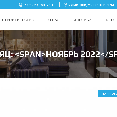
+7 (926) 968-74-83
г. Дмитров, ул. Почтовая 4а
СТРОИТЕЛЬСТВО
О НАС
ИПОТЕКА
БЛОГ
ЯЦ: <SPAN>НОЯБРЬ 2022</S
07.11.20