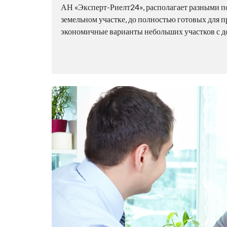
АН «Эксперт-Риелт24», располагает разными п
земельном участке, до полностью готовых для п
экономичные варианты небольших участков с до