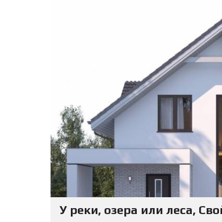
У реки, озера или леса, Св