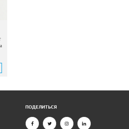
т
а
ПОДЕЛИТЬСЯ