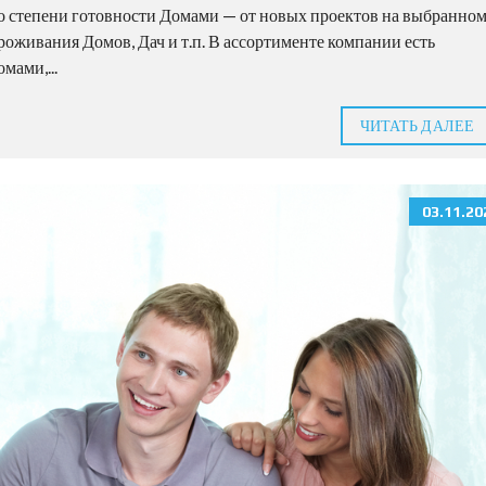
о степени готовности Домами — от новых проектов на выбранно
роживания Домов, Дач и т.п. В ассортименте компании есть
мами,...
ЧИТАТЬ ДАЛЕЕ
03.11.20