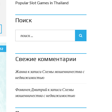
Popular Slot Games in Thailand
м
Поиск
22
Свежие комментарии
Жанна
к записи
Схемы мошенничества с
недвижимостью
Фомичев Дмитрий
к записи
Схемы
мошенничества с недвижимостью