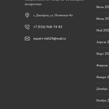
воскресенье
Июль 20
г. Дмитров, ул. Почтовая 4а
Июнь 2
+7 (926) 968-74-83
Май 20
expert-rielt24@mail.ru
Апрель 
Март 20
Февраль
Январь 
Декабрь
Ноябрь 