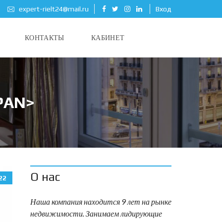
expert-rielt24@mail.ru
Вход
КОНТАКТЫ
КАБИНЕТ
PAN>
О нас
22
Наша компания находится 9 лет на рынке
недвижимости. Занимаем лидирующие