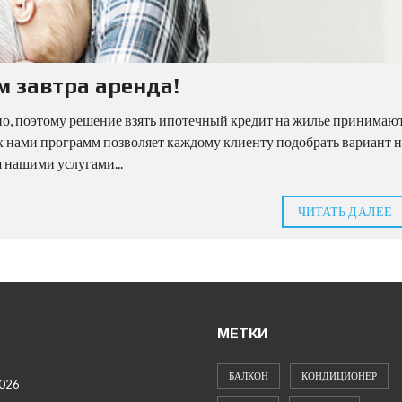
м завтра аренда!
но, поэтому решение взять ипотечный кредит на жилье принимаю
х нами программ позволяет каждому клиенту подобрать вариант н
 нашими услугами...
ЧИТАТЬ ДАЛЕЕ
МЕТКИ
БАЛКОН
КОНДИЦИОНЕР
2026