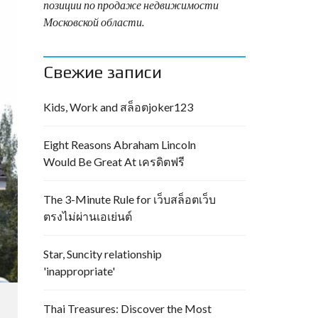
позиции по продаже недвижимости
Московской области.
Свежие записи
Kids, Work and สล็อตjoker123
Eight Reasons Abraham Lincoln
Would Be Great At เครดิตฟรี
The 3-Minute Rule for เว็บสล็อตเว็บ
ตรงไม่ผ่านเอเย่นต์
Star, Suncity relationship
'inappropriate'
Thai Treasures: Discover the Most