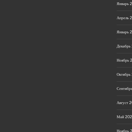
Январь 
Апрель 
Январь 
Декабрь
Ноябрь 
Октябрь
Сентябр
Август 
Май 20
Ноябрь 