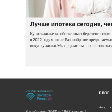
Лучше ипотека сегодня, че
Купить жилье за собственные сбережения слож
в 2022 году многие. Разнообразие предлагаемы
покупку жилья. Мы предлагаем воспользоваться
БЛОГ
Август 
Мы работаем с 09-00 до 18-00 выходной