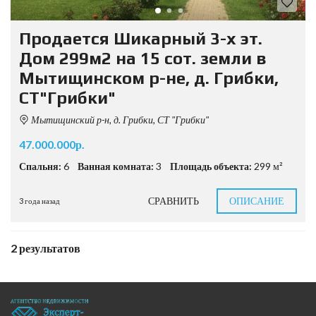
Продается Шикарный 3-х эт.
Дом 299м2 на 15 сот. земли в
Мытищинском р-не, д. Грибки,
СТ"Грибки"
Мытищинский р-н, д. Грибки, СТ "Грибки"
47.000.000р.
Спальня:
6
Ванная комната:
3
Площадь объекта:
299 м²
СРАВНИТЬ
ОПИСАНИЕ
3 года назад
2 результатов