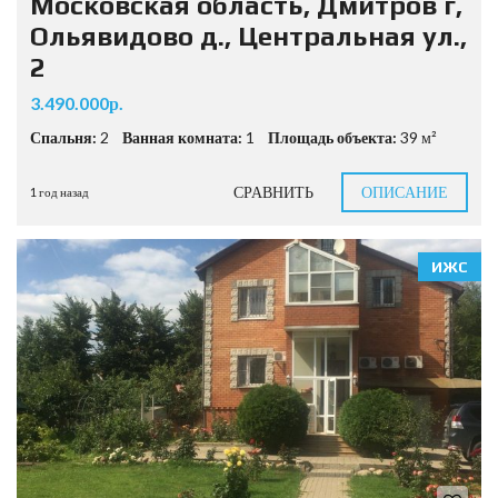
Московская область, Дмитров г,
Ольявидово д., Центральная ул.,
2
3.490.000р.
Спальня:
2
Ванная комната:
1
Площадь объекта:
39 м²
СРАВНИТЬ
ОПИСАНИЕ
1 год назад
ИЖС