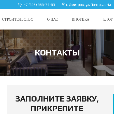
+7 (926) 968-74-83
г. Дмитров, ул. Почтовая 4а
СТРОИТЕЛЬСТВО
О НАС
ИПОТЕКА
БЛОГ
КОНТАКТЫ
ЗАПОЛНИТЕ ЗАЯВКУ,
ПРИКРЕПИТЕ