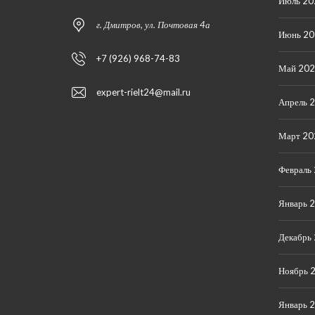
Июль 20
г. Дмитров, ул. Почтовая 4а
Июнь 2
+7 (926) 968-74-83
Май 20
expert-rielt24@mail.ru
Апрель 
Март 20
Февраль
Январь 
Декабрь
Ноябрь 
Январь 