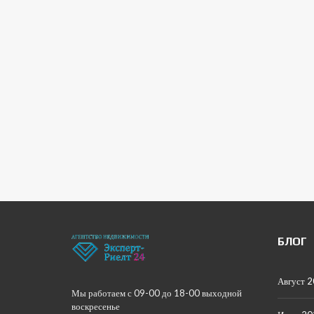
БЛОГ
Август 
Мы работаем с 09-00 до 18-00 выходной
воскресенье