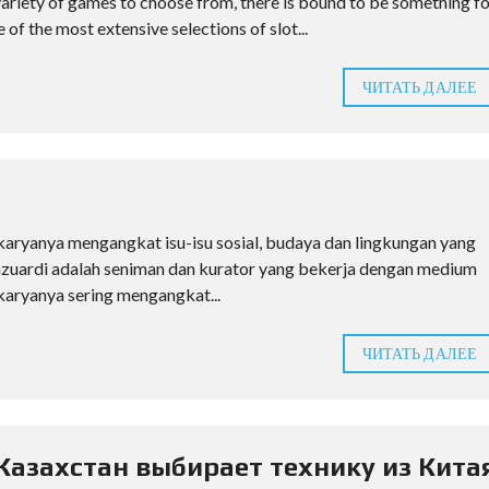
ariety of games to choose from, there is bound to be something f
f the most extensive selections of slot...
ЧИТАТЬ ДАЛЕЕ
ryanya mengangkat isu-isu sosial, budaya dan lingkungan yang
 Lazuardi adalah seniman dan kurator yang bekerja dengan medium
aryanya sering mengangkat...
ЧИТАТЬ ДАЛЕЕ
Казахстан выбирает технику из Кита