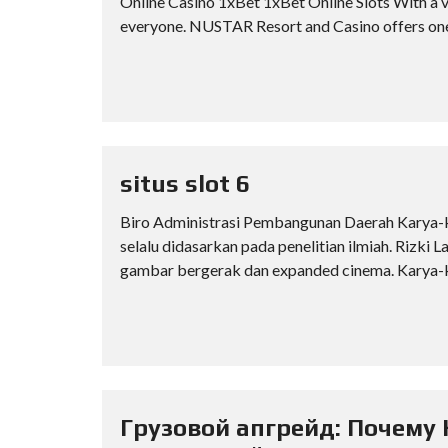
Online Casino 1xBet 1xBet Online Slots With a v
everyone. NUSTAR Resort and Casino offers one o
situs slot 6
Biro Administrasi Pembangunan Daerah Karya-ka
selalu didasarkan pada penelitian ilmiah. Rizki
gambar bergerak dan expanded cinema. Karya-k
Грузовой апгрейд: Почему 