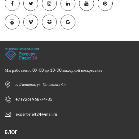
Мы работаем с 09-00 до 18-00 выходной воскресенье
г. Дмитров, ул. Почтовая 4а
+7 (926) 968-74-83
expert-rielt24@mail.ru
БЛОГ