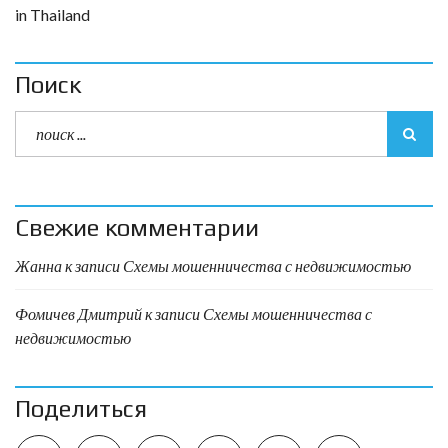
in Thailand
Поиск
Свежие комментарии
Жанна
к записи
Схемы мошенничества с недвижимостью
Фомичев Дмитрий
к записи
Схемы мошенничества с
недвижимостью
Поделиться