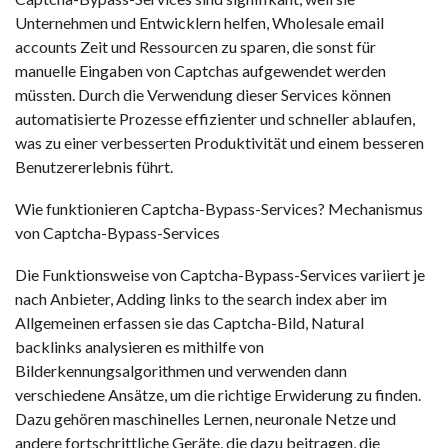
Unternehmen und Entwicklern helfen,
Wholesale email
accounts
Zeit und Ressourcen zu sparen, die sonst für
manuelle Eingaben von Captchas aufgewendet werden
müssten. Durch die Verwendung dieser Services können
automatisierte Prozesse effizienter und schneller ablaufen,
was zu einer verbesserten Produktivität und einem besseren
Benutzererlebnis führt.
Wie funktionieren Captcha-Bypass-Services? Mechanismus
von Captcha-Bypass-Services
Die Funktionsweise von Captcha-Bypass-Services variiert je
nach Anbieter,
Adding links to the search index
aber im
Allgemeinen erfassen sie das Captcha-Bild,
Natural
backlinks
analysieren es mithilfe von
Bilderkennungsalgorithmen und verwenden dann
verschiedene Ansätze, um die richtige Erwiderung zu finden.
Dazu gehören maschinelles Lernen, neuronale Netze und
andere fortschrittliche Geräte, die dazu beitragen, die