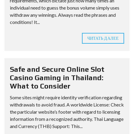
requirements, which dictate just how many times an
individual need to guess the bonus volume simply uses
withdraw any winnings. Always read the phrases and
conditions! It...
ЧИТАТЬ ДАЛЕЕ
Safe and Secure Online Slot
Casino Gaming in Thailand:
What to Consider
Some sites might require identity verification regarding
withdrawals to avoid fraud. A worldwide License: Check
the particular website’s footer with regard to licensing
information from a recognized authority. Thai Language
and Currency (THB) Support: This...