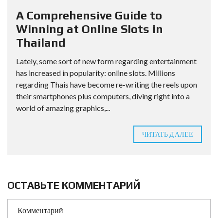
A Comprehensive Guide to
Winning at Online Slots in
Thailand
Lately, some sort of new form regarding entertainment
has increased in popularity: online slots. Millions
regarding Thais have become re-writing the reels upon
their smartphones plus computers, diving right into a
world of amazing graphics,...
ЧИТАТЬ ДАЛЕЕ
ОСТАВЬТЕ КОММЕНТАРИЙ