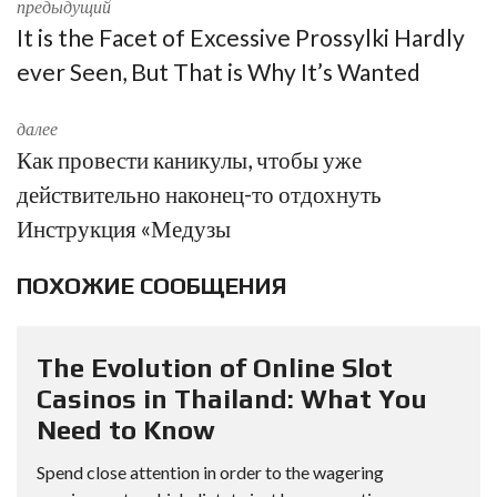
предыдущий
It is the Facet of Excessive Prossylki Hardly
ever Seen, But That is Why It’s Wanted
далее
Как провести каникулы, чтобы уже
действительно наконец-то отдохнуть
Инструкция «Медузы
ПОХОЖИЕ СООБЩЕНИЯ
The Evolution of Online Slot
Casinos in Thailand: What You
Need to Know
Spend close attention in order to the wagering