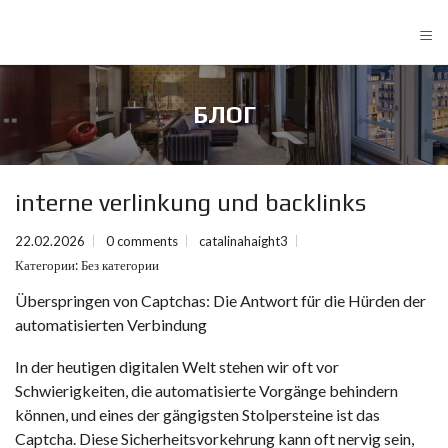
≡
БЛОГ
interne verlinkung und backlinks
22.02.2026
0 comments
catalinahaight3
Категории:
Без категории
Überspringen von Captchas: Die Antwort für die Hürden der
automatisierten Verbindung
In der heutigen digitalen Welt stehen wir oft vor
Schwierigkeiten, die automatisierte Vorgänge behindern
können, und eines der gängigsten Stolpersteine ist das
Captcha. Diese Sicherheitsvorkehrung kann oft nervig sein,