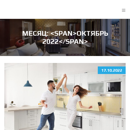
≡
МЕСЯЦ: <SPAN>ОКТЯБРЬ
2022</SPAN>
17.10.2022