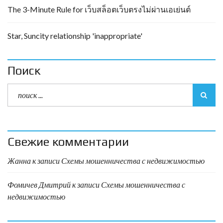
The 3-Minute Rule for เว็บสล็อตเว็บตรงไม่ผ่านเอเย่นต์
Star, Suncity relationship 'inappropriate'
Поиск
Свежие комментарии
Жанна
к записи
Схемы мошенничества с недвижимостью
Фомичев Дмитрий
к записи
Схемы мошенничества с
недвижимостью