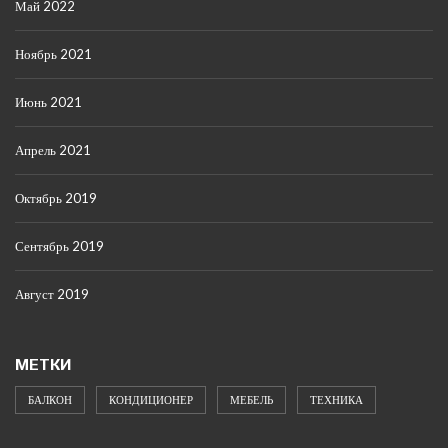
Май 2022
Ноябрь 2021
Июнь 2021
Апрель 2021
Октябрь 2019
Сентябрь 2019
Август 2019
МЕТКИ
БАЛКОН
КОНДИЦИОНЕР
МЕБЕЛЬ
ТЕХНИКА