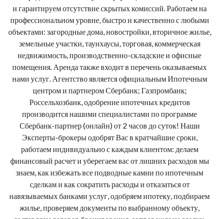
и гарантируем отсутствие скрытых комиссий. Работаем на
профессиональном уровне, быстро и качественно с любыми
объектами: загородные дома, новостройки, вторичное жилье,
земельные участки, таунхаусы, торговая, коммерческая
недвижимость, производственно-складские и офисные
помещения. Аренда также входит в перечень оказываемых
нами услуг. Агентство является официальным Ипотечным
центром и партнером Сбербанк; Газпромбанк;
Россельхозбанк, одобрение ипотечных кредитов
производится нашими специалистами по программе
Сбербанк-партнер (онлайн) от 2 часов до суток! Наши
Эксперты-брокеры одобрят Вас в кратчайшие сроки,
работаем индивидуально с каждым клиентом: делаем
финансовый расчет и уберегаем вас от лишних расходов мы
знаем, как избежать все подводные камни по ипотечным
сделкам и как сократить расходы и отказаться от
навязываемых банками услуг, одобряем ипотеку, подбираем
жилье, проверяем документы по выбранному объекту,