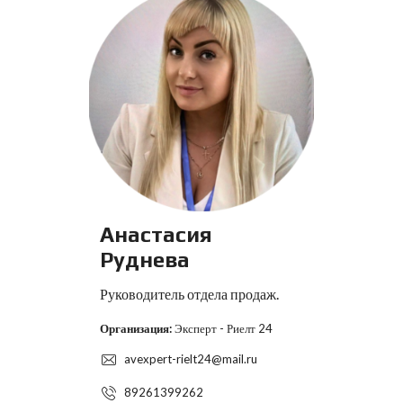
Анастасия
Руднева
Руководитель отдела продаж.
Организация:
Эксперт - Риелт 24
avexpert-rielt24@mail.ru
89261399262