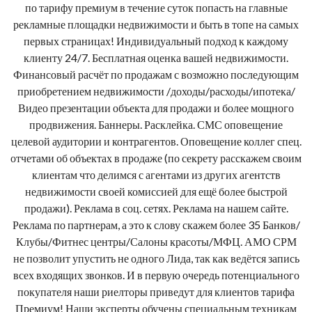
по тарифу премиум в течение суток попасть на главные
рекламные площадки недвижимости и быть в топе на самых
первых страницах! Индивидуальный подход к каждому
клиенту 24/7. Бесплатная оценка вашей недвижимости.
Финансовый расчёт по продажам с возможно последующим
приобретением недвижимости /доходы/расходы/ипотека/
Видео презентации объекта для продажи и более мощного
продвижения. Баннеры. Расклейка. СМС оповещение
целевой аудитории и контрагентов. Оповещение коллег спец.
отчетами об объектах в продаже (по секрету расскажем своим
клиентам что делимся с агентами из других агентств
недвижимости своей комиссией для ещё более быстрой
продажи). Реклама в соц. сетях. Реклама на нашем сайте.
Реклама по партнерам, а это к слову скажем более 35 Банков/
Клубы/Фитнес центры/Салоны красоты/МФЦ. АМО СРМ
не позволит упустить не одного Лида, так как ведётся запись
всех входящих звонков. И в первую очередь потенциального
покупателя наши риелторы приведут для клиентов тарифа
Премиум! Наши эксперты обучены специальным техникам