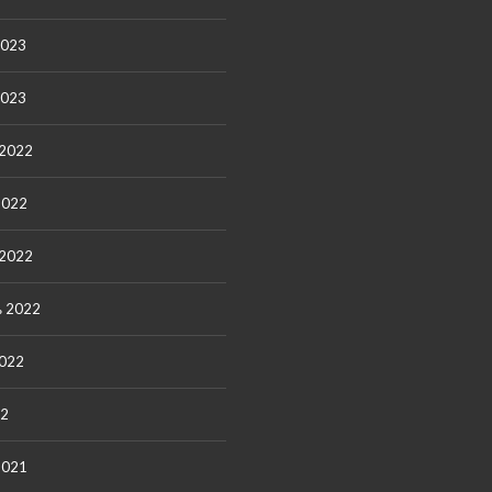
2023
2023
 2022
2022
 2022
ь 2022
2022
22
2021