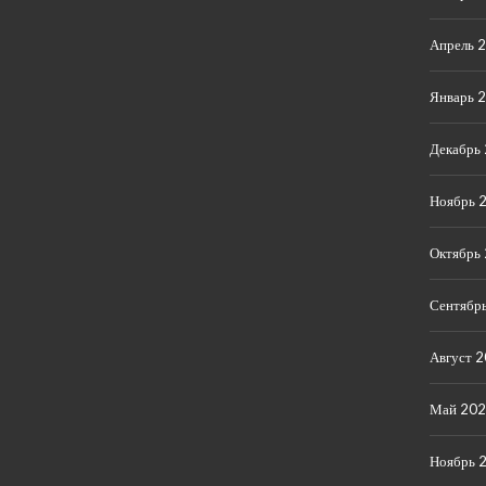
Апрель 
Январь 
Декабрь
Ноябрь 
Октябрь
Сентябр
Август 
Май 20
Ноябрь 