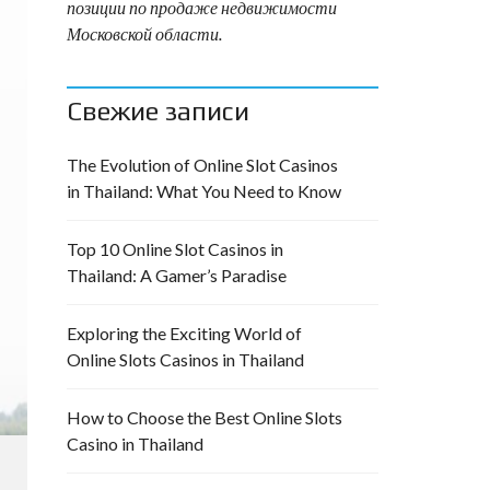
позиции по продаже недвижимости
Московской области.
Свежие записи
The Evolution of Online Slot Casinos
in Thailand: What You Need to Know
Top 10 Online Slot Casinos in
Thailand: A Gamer’s Paradise
Exploring the Exciting World of
Online Slots Casinos in Thailand
How to Choose the Best Online Slots
Casino in Thailand