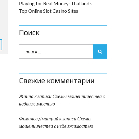
Playing for Real Money: Thailand’s
Top Online Slot Casino Sites
Поиск
Свежие комментарии
Жанна
к записи
Схемы мошенничества с
недвижимостью
Фомичев Дмитрий
к записи
Схемы
мошенничества с недвижимостью