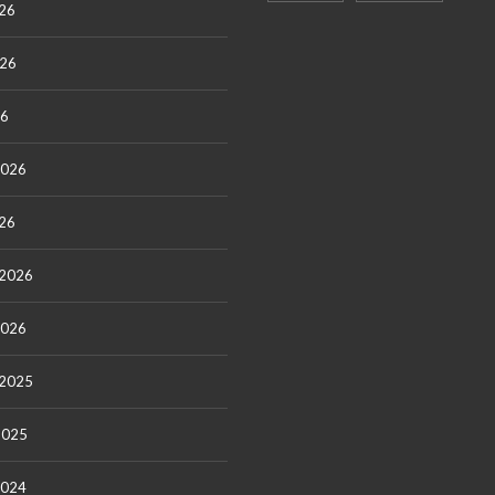
26
026
26
2026
26
 2026
2026
 2025
2025
2024