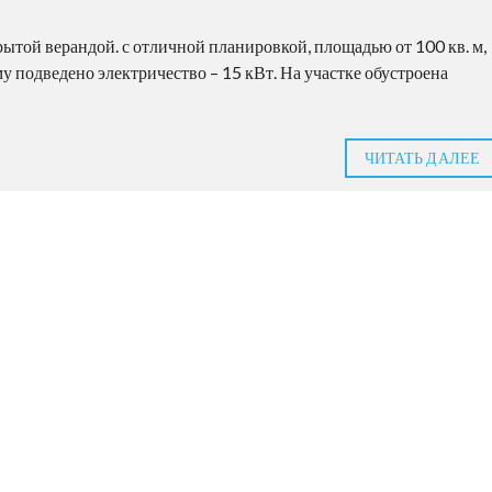
ытой верандой. с отличной планировкой, площадью от 100 кв. м,
 подведено электричество – 15 кВт. На участке обустроена
ЧИТАТЬ ДАЛЕЕ