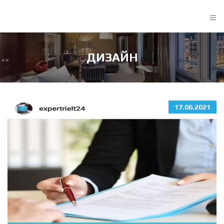
≡
ДИЗАЙН
17.06.2021