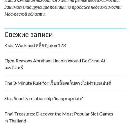
Занимаем лидирующие позиции по продаже недвижимости
Московской области.
Свежие записи
Kids, Work and สล็อตjoker123
Eight Reasons Abraham Lincoln Would Be Great At
เครดิตฟรี
The 3-Minute Rule for เว็บสล็อตเว็บตรงไม่ผ่านเอเย่นต์
Star, Suncity relationship 'inappropriate'
Thai Treasures: Discover the Most Popular Slot Games
in Thailand