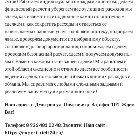
суток! Работаем индивидуально с каждым клиентом: делаем
финансовый расчет и уберегаем вас от лишних расходов мы
знаем, как избежать все подводные камни по ипотечным
сделкам и как сократить расходы и отказаться от
навязываемых банками услуг, одобряем ипотеку, подбираем
жилье, проверяем документы по выбранному объекту,
составляем договор бронирования, сопровождаем сделку,
проводим безопасный расчет, сдаем и получаем документы-
мы с Вами на каждом этапе вашей сделки! Мы работаем в
этой области ежедневно и отлично знаем все особенности
ведения сделок, позволяющие избежать лишних расходов и
обмана. Мы справимся с любыми сложными задачами и
реализуем вашу мечту в кротчайшие сроки!
Наш адрес: г. Дмитров ул. Почтовая д. 4а, офис 101, Ждем
Вас!
Телефон: 8 926 481 02 48, Звоните! Наш сайт:
https://expert-rielt24.ru/