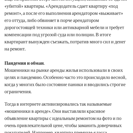
«убитой» квартиры. «Арендодатель сдает квартиру «под
ремонт», а после его выполнения арендатором «выживает»
его оттуда, либо обвиняет в порче арендатором
дорогостоящей техники или антикварной мебели и требует
компенсации под угрозой суда или полиции. В итоге
квартирант вынужден съезжать, потратив много сил и денег
на ремонт.
Пандемия и обман
.
Мошенники на рынке аренды жилья использовали в своих
целях и пандемию. Особенно часто это происходило весной,
когда у многих было состояние паники и вводились строгие
ограничения.
Тогда в интернете активизировались так называемые
«мошенники в аренде». Они выставляли красивое
объявление квартиры с идеальным ремонтом на фото и по
очень привлекательной цене, чтобы заманить доверчивых
покупателей. Например, квартира премиум-класса