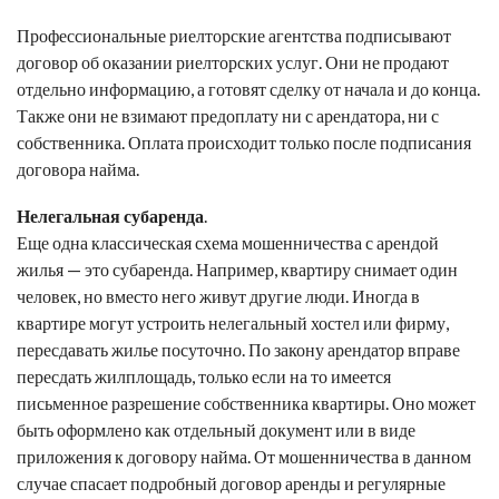
Профессиональные риелторские агентства подписывают
договор об оказании риелторских услуг. Они не продают
отдельно информацию, а готовят сделку от начала и до конца.
Также они не взимают предоплату ни с арендатора, ни с
собственника. Оплата происходит только после подписания
договора найма.
Нелегальная субаренда
.
Еще одна классическая схема мошенничества с арендой
жилья — это субаренда. Например, квартиру снимает один
человек, но вместо него живут другие люди. Иногда в
квартире могут устроить нелегальный хостел или фирму,
пересдавать жилье посуточно. По закону арендатор вправе
пересдать жилплощадь, только если на то имеется
письменное разрешение собственника квартиры. Оно может
быть оформлено как отдельный документ или в виде
приложения к договору найма. От мошенничества в данном
случае спасает подробный договор аренды и регулярные