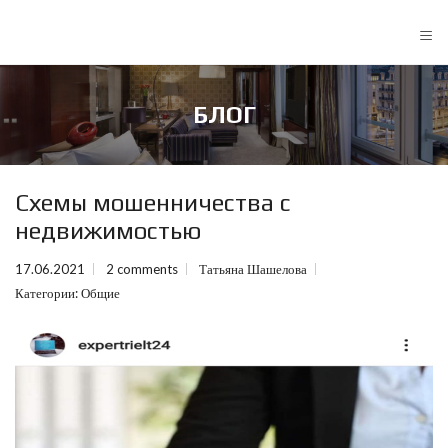
≡
БЛОГ
Схемы мошенничества с
недвижимостью
17.06.2021
2 comments
Татьяна Шашелова
Категории:
Общие