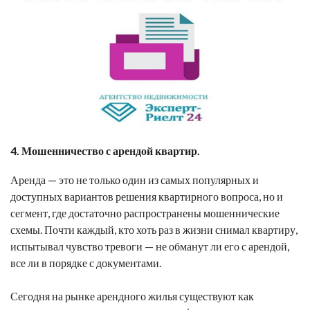
4. Мошенничество с арендой квартир.
Аренда — это не только один из самых популярных и
доступных вариантов решения квартирного вопроса, но и
сегмент, где достаточно распространены мошеннические
схемы. Почти каждый, кто хоть раз в жизни снимал квартиру,
испытывал чувство тревоги — не обманут ли его с арендой,
все ли в порядке с документами.
Сегодня на рынке арендного жилья существуют как