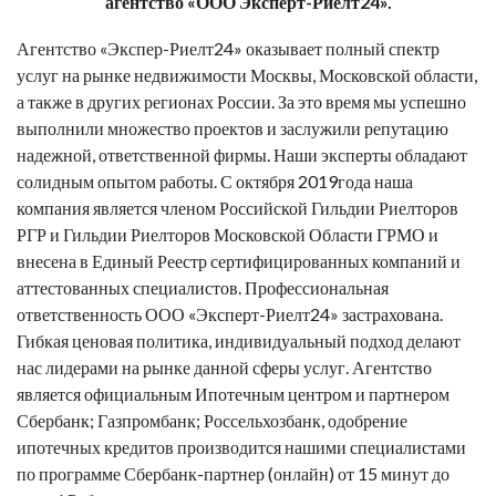
агентство
«ООО Эксперт-Риелт24».
Агентство «Экспер-Риелт24» оказывает полный спектр
услуг на рынке недвижимости Москвы, Московской области,
а также в других регионах России. За это время мы успешно
выполнили множество проектов и заслужили репутацию
надежной, ответственной фирмы. Наши эксперты обладают
солидным опытом работы. С октября 2019года наша
компания является членом Российской Гильдии Риелторов
РГР и Гильдии Риелторов Московской Области ГРМО и
внесена в Единый Реестр сертифицированных компаний и
аттестованных специалистов. Профессиональная
ответственность ООО «Эксперт-Риелт24» застрахована.
Гибкая ценовая политика, индивидуальный подход делают
нас лидерами на рынке данной сферы услуг. Агентство
является официальным Ипотечным центром и партнером
Сбербанк; Газпромбанк; Россельхозбанк, одобрение
ипотечных кредитов производится нашими специалистами
по программе Сбербанк-партнер (онлайн) от 15 минут до