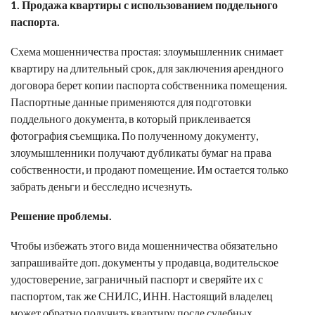
1. Продажа квартиры с использованием поддельного
паспорта.
Схема мошенничества простая: злоумышленник снимает
квартиру на длительный срок, для заключения арендного
договора берет копии паспорта собственника помещения.
Паспортные данные применяются для подготовки
поддельного документа, в который приклеивается
фотография съемщика. По полученному документу,
злоумышленники получают дубликаты бумаг на права
собственности, и продают помещение. Им остается только
забрать деньги и бесследно исчезнуть.
Решение проблемы.
Чтобы избежать этого вида мошенничества обязательно
запрашивайте доп. документы у продавца, водительское
удостоверение, заграничный паспорт и сверяйте их с
паспортом, так же СНИЛС, ИНН. Настоящий владелец
может обратно получить квартиру после судебных