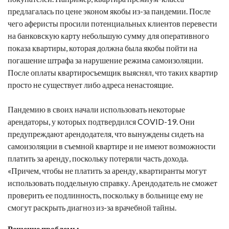
предлагалась по цене эконом якобы из-за пандемии. После
чего аферисты просили потенциальных клиентов перевести
на банковскую карту небольшую сумму для оперативного
показа квартиры, которая должна была якобы пойти на
погашение штрафа за нарушение режима самоизоляции.
После оплаты квартиросъемщик выяснял, что таких квартир
просто не существует либо адреса ненастоящие.
Пандемию в своих начали использовать некоторые
арендаторы, у которых подтвердился COVID-19. Они
предупреждают арендодателя, что вынуждены сидеть на
самоизоляции в съемной квартире и не имеют возможности
платить за аренду, поскольку потеряли часть дохода.
«Причем, чтобы не платить за аренду, квартиранты могут
использовать поддельную справку. Арендодатель не сможет
проверить ее подлинность, поскольку в больнице ему не
смогут раскрыть диагноз из-за врачебной тайны.
Решение проблемы.