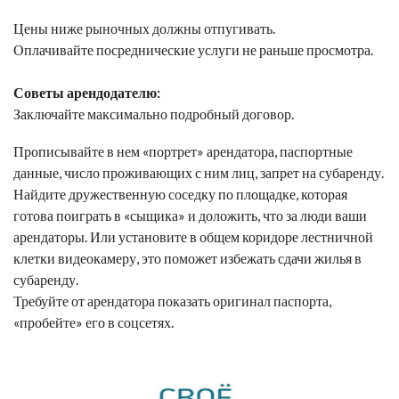
Цены ниже рыночных должны отпугивать.
Оплачивайте посреднические услуги не раньше просмотра.
Советы арендодателю:
Заключайте максимально подробный договор.
Прописывайте в нем «портрет» арендатора, паспортные
данные, число проживающих с ним лиц, запрет на субаренду.
Найдите дружественную соседку по площадке, которая
готова поиграть в «сыщика» и доложить, что за люди ваши
арендаторы. Или установите в общем коридоре лестничной
клетки видеокамеру, это поможет избежать сдачи жилья в
субаренду.
Требуйте от арендатора показать оригинал паспорта,
«пробейте» его в соцсетях.