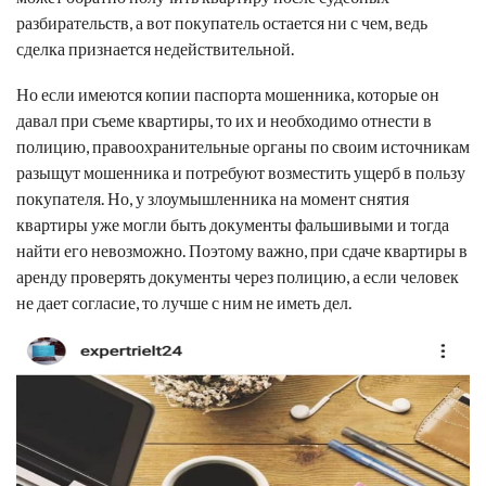
разбирательств, а вот покупатель остается ни с чем, ведь
сделка признается недействительной.
Но если имеются копии паспорта мошенника, которые он
давал при съеме квартиры, то их и необходимо отнести в
полицию, правоохранительные органы по своим источникам
разыщут мошенника и потребуют возместить ущерб в пользу
покупателя. Но, у злоумышленника на момент снятия
квартиры уже могли быть документы фальшивыми и тогда
найти его невозможно. Поэтому важно, при сдаче квартиры в
аренду проверять документы через полицию, а если человек
не дает согласие, то лучше с ним не иметь дел.