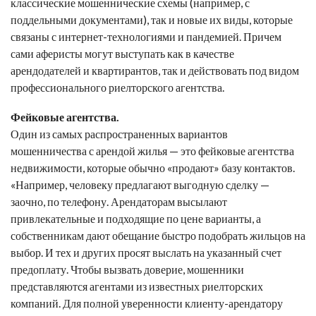
классические мошеннические схемы (например, с
поддельными документами), так и новые их виды, которые
связаны с интернет-технологиями и пандемией. Причем
сами аферисты могут выступать как в качестве
арендодателей и квартирантов, так и действовать под видом
профессионального риелторского агентства.
Фейковые агентства.
Один из самых распространенных вариантов
мошенничества с арендой жилья — это фейковые агентства
недвижимости, которые обычно «продают» базу контактов.
«Например, человеку предлагают выгодную сделку —
заочно, по телефону. Арендаторам высылают
привлекательные и подходящие по цене варианты, а
собственникам дают обещание быстро подобрать жильцов на
выбор. И тех и других просят выслать на указанный счет
предоплату. Чтобы вызвать доверие, мошенники
представляются агентами из известных риелторских
компаний. Для полной уверенности клиенту-арендатору