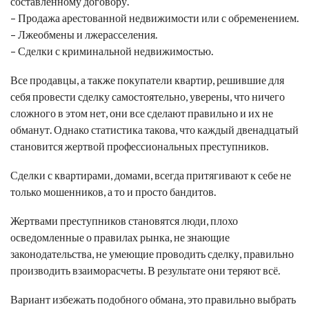
составленному договору.
– Продажа арестованной недвижимости или с обременением.
– Лжеобмены и лжерасселения.
– Сделки с криминальной недвижимостью.
Все продавцы, а также покупатели квартир, решившие для
себя провести сделку самостоятельно, уверены, что ничего
сложного в этом нет, они все сделают правильно и их не
обманут. Однако статистика такова, что каждый двенадцатый
становится жертвой профессиональных преступников.
Сделки с квартирами, домами, всегда притягивают к себе не
только мошенников, а то и просто бандитов.
Жертвами преступников становятся люди, плохо
осведомленные о правилах рынка, не знающие
законодательства, не умеющие проводить сделку, правильно
производить взаиморасчеты. В результате они теряют всё.
Вариант избежать подобного обмана, это правильно выбрать