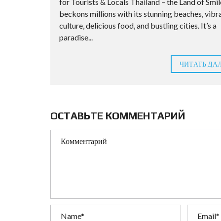
for Tourists & Locals Thailand – the Land of Smil
beckons millions with its stunning beaches, vibr
culture, delicious food, and bustling cities. It’s a
paradise...
ЧИТАТЬ ДА
ОСТАВЬТЕ КОММЕНТАРИЙ