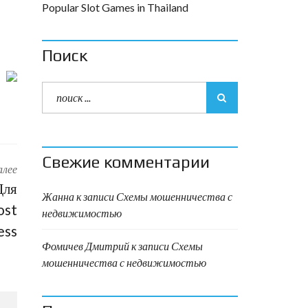
Popular Slot Games in Thailand
Поиск
Свежие комментарии
алее
Для
Жанна
к записи
Схемы мошенничества с
ost
недвижимостью
ess
Фомичев Дмитрий
к записи
Схемы
мошенничества с недвижимостью