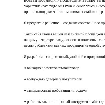
Если вы продавец или производитель товара, вы на
маркетплейсах будто бы Ozon
и Wildberries
. Высо
правил площадки часто помешивают стабильно ра
Я предлагаю решение — создание собственного про
Такой сайт станет вашей независимой площадкой
напрямую через рекламу, соцсети и поисковые сис
десятирублевками равных продавцов на одной стр
Я разработаю современный, удобный и продающий 
• выгодно презентовать ваш товар
• возбуждать доверие у покупателей
• стимулировать требования и продажи
• работать как полноценный инструмент
сайты дл