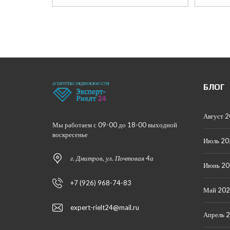
БЛОГ
Август 
Мы работаем с 09-00 до 18-00 выходной
воскресенье
Июль 20
г. Дмитров, ул. Почтовая 4а
Июнь 2
+7 (926) 968-74-83
Май 20
expert-rielt24@mail.ru
Апрель 