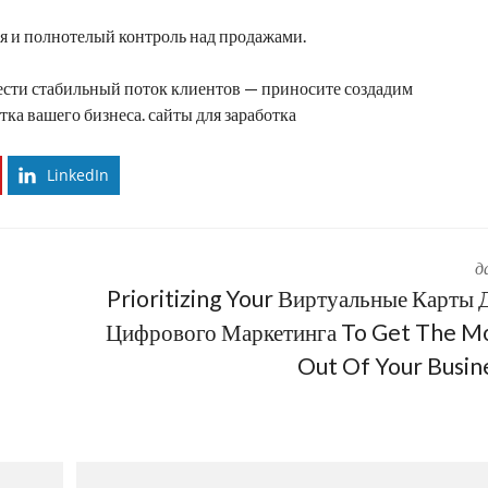
ия и полнотелый контроль над продажами.
ести стабильный поток клиентов — приносите создадим
отка
вашего бизнеса.
сайты для заработка
LinkedIn
д
Prioritizing Your Виртуальные Карты 
Цифрового Маркетинга To Get The M
Out Of Your Busin