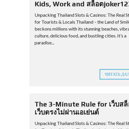
Kids, Work and สล็อตjoker12
Unpacking Thailand Slots & Casinos: The Real S
for Tourists & Locals Thailand – the Land of Smil
beckons millions with its stunning beaches, vibr
culture, delicious food, and bustling cities. It’s a
paradise...
ЧИТАТЬ ДА
The 3-Minute Rule for เว็บสล
เว็บตรงไม่ผ่านเอเย่นต์
Unpacking Thailand Slots & Casinos: The Real S