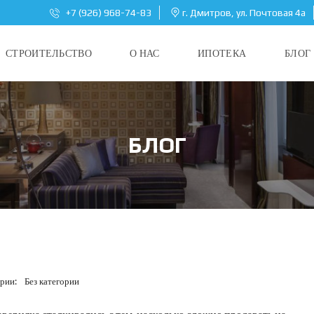
+7 (926) 968-74-83
г. Дмитров, ул. Почтовая 4а
СТРОИТЕЛЬСТВО
О НАС
ИПОТЕКА
БЛОГ
БЛОГ
ории:
Без категории