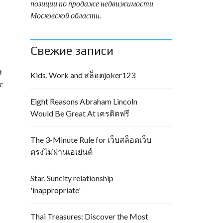
позиции по продаже недвижимости
Московской области.
Свежие записи
й
Kids, Work and สล็อตjoker123
с
Eight Reasons Abraham Lincoln
Would Be Great At เครดิตฟรี
The 3-Minute Rule for เว็บสล็อตเว็บ
ตรงไม่ผ่านเอเย่นต์
Star, Suncity relationship
'inappropriate'
Thai Treasures: Discover the Most