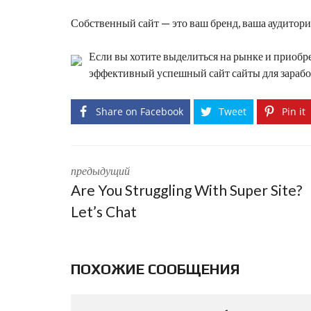
Собственный сайт — это ваш бренд, ваша аудитор
Если вы хотите выделиться на рынке и приобр
эффективный
успешный сайт
сайты для зараб
Share on Facebook
Tweet
Pin it
предыдущий
Are You Struggling With Super Site?
Let’s Chat
ПОХОЖИЕ СООБЩЕНИЯ