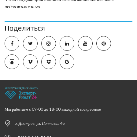
недвижимостью
Поделиться
Мы работаем с 09-00 до 18-00 выходной воскресенье
г. Дмитров, ул. Почтовая 4а