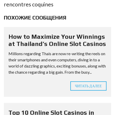
rencontres coquines
ПОХОЖИЕ СООБЩЕНИЯ
How to Maximize Your Winnings
at Thailand’s Online Slot Casinos
Millions regarding Thais are now re-writing the reels on
their smartphones and even computers, diving in to a
world of dazzling graphics, exciting bonuses, along with
the chance regarding a big gain. From the busy...
ЧИТАТЬ ДАЛЕЕ
Top 10 Online Slot Casinos in