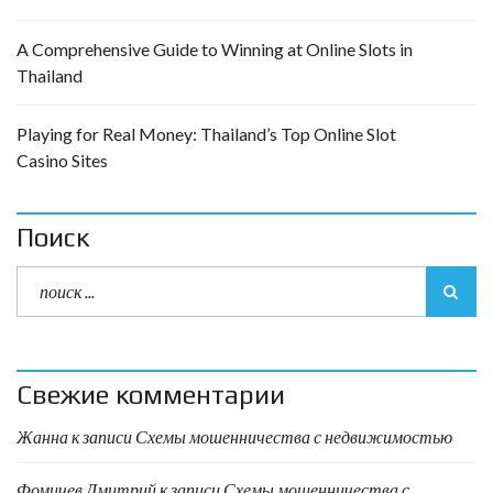
A Comprehensive Guide to Winning at Online Slots in
Thailand
Playing for Real Money: Thailand’s Top Online Slot
Casino Sites
Поиск
Свежие комментарии
Жанна
к записи
Схемы мошенничества с недвижимостью
Фомичев Дмитрий
к записи
Схемы мошенничества с