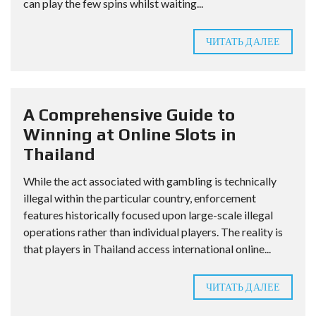
can play the few spins whilst waiting...
ЧИТАТЬ ДАЛЕЕ
A Comprehensive Guide to
Winning at Online Slots in
Thailand
While the act associated with gambling is technically
illegal within the particular country, enforcement
features historically focused upon large-scale illegal
operations rather than individual players. The reality is
that players in Thailand access international online...
ЧИТАТЬ ДАЛЕЕ