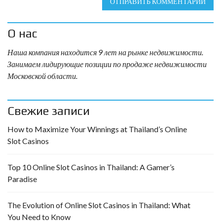
ОТПРАВИТЬ КОММЕНТАРИЙ
О нас
Наша компания находится 9 лет на рынке недвижимости.
Занимаем лидирующие позиции по продаже недвижимости
Московской области.
Свежие записи
How to Maximize Your Winnings at Thailand’s Online
Slot Casinos
Top 10 Online Slot Casinos in Thailand: A Gamer’s
Paradise
The Evolution of Online Slot Casinos in Thailand: What
You Need to Know