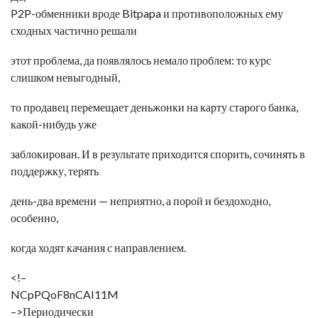
P2P-обменники вроде Bitpapa и противоположных ему
сходных частично решали
этот проблема, да появлялось немало проблем: то курс
слишком невыгодный,
то продавец перемещает деньжонки на карту старого банка,
какой-нибудь уже
заблокирован. И в результате приходится спорить, сочинять в
поддержку, терять
день-два времени — неприятно, а порой и бездоходно,
особенно,
когда ходят качания с направлением.
<!–
NCpPQoF8nCAI11M
–>Периодически