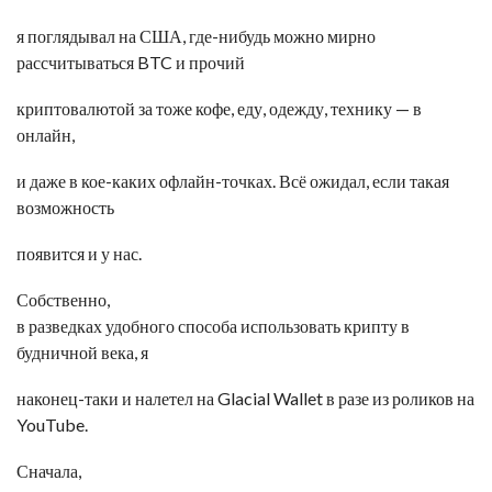
я поглядывал на США, где-нибудь можно мирно
рассчитываться BTC и прочий
криптовалютой за тоже кофе, еду, одежду, технику — в
онлайн,
и даже в кое-каких офлайн-точках. Всё ожидал, если такая
возможность
появится и у нас.
Собственно,
в разведках удобного способа использовать крипту в
будничной века, я
наконец-таки и налетел на Glacial Wallet в разе из роликов на
YouTube.
Сначала,