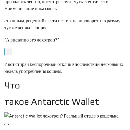
признаюсь честно, посмотрел чуть-чуть скептически.
Наименование показалось
странным, рецензий в сети не этак невпроворот, и в разуму
тут же всплыл вопрос:
“А внезапно это лохотрон?”.
Ивот стирай беспорочный отклик впоследствии нескольких
недель употребления кошеля.
Что
такое Antarctic Wallet