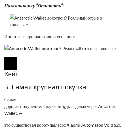
<
Нажалкнопку “Оплатить”:
!
–
–
>
Иопять все прошло живо и успешно:
Кейс
3. Самая крупная покупка
Самая
дорогая получение, какую-нибудь я сделал через Antarctic
Wallet, —
это существовал робот-пылесос Xiaomi Automaton Void S20