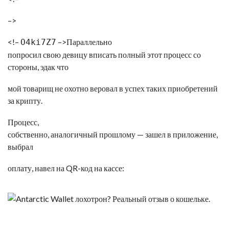
–>
<!–
–>Параллельно
O4ki7Z7
попросил свою девицу вписать полный этот процесс со
стороны, эдак что
мой товарищ не охотно веровал в успех таких приобретений
за крипту.
Процесс,
собственно, аналогичный прошлому — зашел в приложение,
выбрал
оплату, навел на QR-код на кассе:
<
!
–