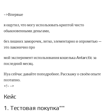
–>Впервые
я ощутил, что могу использовать криптой чисто
обыкновенными деньгами,
без лишних заморочек, легко, элементарно и опрометью —
это лаконично про
мой эксперимент использования кошелька Antarctic за
последний месяц.
Нуа сейчас давайте поподробнее. Расскажу о своём опыте
поэтапно.
<!– –>
Кейс
1. Тестовая покупка