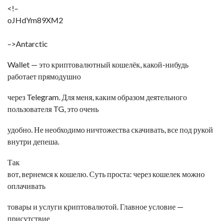
<!–
oJHdYm89XM2
–>Antarctic
Wallet — это криптовалютный кошелёк, какой-нибудь
работает прямодушно
через Telegram. Для меня, каким образом деятельного
пользователя TG, это очень
удобно. Не необходимо ничтожества скачивать, все под рукой
внутри депеша.
Так
вот, вернемся к кошелю. Суть проста: через кошелек можно
оплачивать
товары и услуги криптовалютой. Главное условие —
присутствие