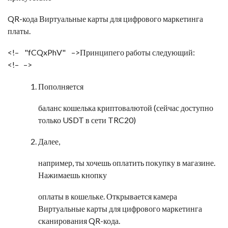
QR-кода
Виртуальные карты для цифрового маркетинга
платы.
<!–
fCQxPhV
–>Принципего работы следующий:
<!–
–>
Пополняется
баланс кошелька криптовалютой (сейчас доступно
только USDT в сети TRC20)
Далее,
например, ты хочешь оплатить покупку в магазине.
Нажимаешь кнопку
оплаты в кошельке. Открывается камера
Виртуальные карты для цифрового маркетинга
сканирования QR-кода.