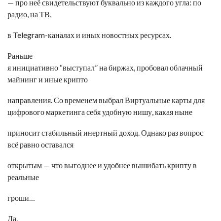
— про неё свидетельствуют буквально из каждого угла: по
радио, на ТВ,
в Telegram-каналах и иных новостных ресурсах.
Раньше
я инициативно “выступал” на биржах, пробовал облачный
майнинг и иные крипто
направления. Со временем выбрал
Виртуальные карты для
цифрового маркетинга
себя удобную нишу, какая ныне
приносит стабильный инертный доход. Однако раз вопрос
всё равно оставался
открытым — что выгоднее и удобнее вышибать крипту в
реальные
гроши…
Да,