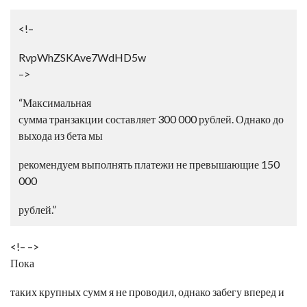
<!–
RvpWhZSKAve7WdHD5w
–>
“Максимальная
сумма транзакции составляет 300 000 рублей. Однако до
выхода из бета мы
рекомендуем выполнять платежи не превышающие 150
000
рублей.”
<!– –>
Пока
таких крупных сумм я не проводил, однако забегу вперед и