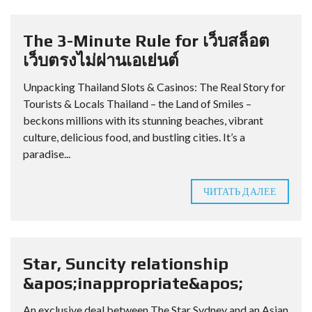
The 3-Minute Rule for เว็บสล็อต
เว็บตรงไม่ผ่านเอเย่นต์
Unpacking Thailand Slots & Casinos: The Real Story for
Tourists & Locals Thailand – the Land of Smiles –
beckons millions with its stunning beaches, vibrant
culture, delicious food, and bustling cities. It’s a
paradise...
ЧИТАТЬ ДАЛЕЕ
Star, Suncity relationship
&apos;inappropriate&apos;
An exclusive deal between The Star Sydney and an Asian