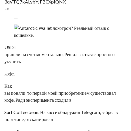
3qVTQ7kALybYJFB0XpIQNX
–>
USDT
пришли на счет моментально. Решил взяться с простого —
укупить
кофе.
Как
вы поняли, то первой моей приобретением существовал
кофе. Ради эксперимента сходил в
Surf Coffee bean. На кассе обнаружил Telegram, забрел в
портмоне, отсканировал