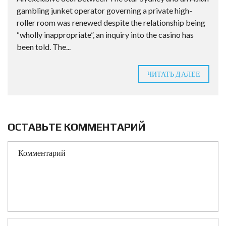
gambling junket operator governing a private high-
roller room was renewed despite the relationship being
“wholly inappropriate”, an inquiry into the casino has
been told. The...
ЧИТАТЬ ДАЛЕЕ
ОСТАВЬТЕ КОММЕНТАРИЙ