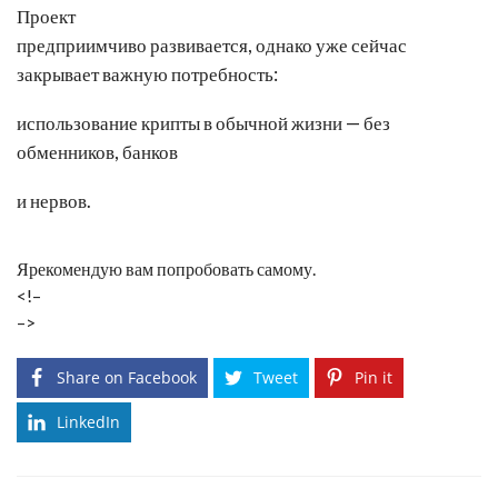
Проект
предприимчиво развивается, однако уже сейчас
закрывает важную потребность:
использование крипты в обычной жизни — без
обменников, банков
и нервов.
Ярекомендую вам попробовать самому.
<!–
–>
Share on Facebook
Tweet
Pin it
LinkedIn