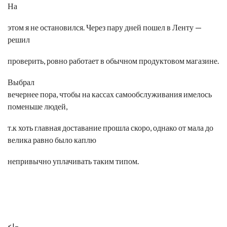
На
этом я не остановился. Через пару дней пошел в Ленту —
решил
проверить, ровно работает в обычном продуктовом магазине.
Выбрал
вечернее пора, чтобы на кассах самообслуживания имелось
поменьше людей,
т.к хоть главная доставание прошла скоро, однако от мала до
велика равно было каплю
непривычно уплачивать таким типом.
<!–