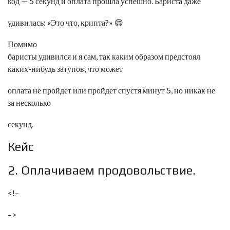
код — 5 секунд и оплата прошла успешно. Бариста даже
удивилась: «Это что, крипта?» 😄
Помимо
баристы удивился и я сам, так каким образом предстоял
каких-нибудь затупов, что может
оплата не пройдет или пройдет спустя минут 5, но никак не
за несколько
секунд.
Кейс
2. Оплачиваем продовольствие.
<!–
–>