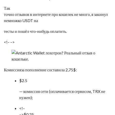
Так
точно отзывов в интернете про кошелек не много, я закинул
немножко USDT на
тесты и пошёл что-нибудь оплатить.
<!–
–>
Комиссияза пополнение составила 2,75$:
$2.5
— комиссия сети (оплачивается сервисом, TRX не
нужен);
<!–
–>$0.25