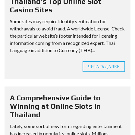
Thailand’s Top Online Slot
Casino Sites
Some sites may require identity verification for
withdrawals to avoid fraud. A worldwide License: Check
the particular website’s footer intended for licensing
information coming from a recognized expert. Thai
Language in addition to Currency (THB)...
ЧИТАТЬ ДАЛЕЕ
A Comprehensive Guide to
Winning at Online Slots in
Thailand
Lately, some sort of new form regarding entertainment
has increased in popularity: online slots. Millions