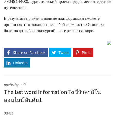
7704814400). Туристический проект предлагает интересные
путешествия.
В результате применяя данные платформы, вы сможете
организовать отдохновение любой сложности. От поиска
билетов до выбора экскурсий — все решается скоро.
Share on Facebook
Tweet
Pin it
LinkedIn
предыдущий
The last word Information To รีวิวคาสิโน
ออนไลน์ อันดับ1
далее