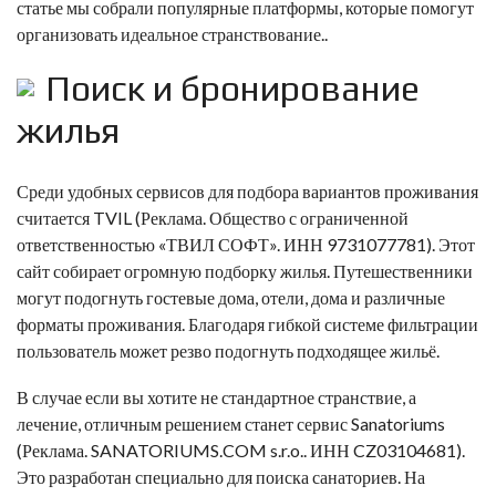
статье мы собрали популярные платформы, которые помогут
организовать идеальное странствование..
Поиск и бронирование
жилья
Среди удобных сервисов для подбора вариантов проживания
считается
TVIL
(Реклама. Общество с ограниченной
ответственностью «ТВИЛ СОФТ». ИНН 9731077781). Этот
сайт собирает огромную подборку жилья. Путешественники
могут подогнуть гостевые дома, отели, дома и различные
форматы проживания. Благодаря гибкой системе фильтрации
пользователь может резво подогнуть подходящее жильё.
В случае если вы хотите не стандартное странствие, а
лечение, отличным решением станет сервис
Sanatoriums
(Реклама. SANATORIUMS.COM s.r.o.. ИНН CZ03104681).
Это разработан специально для поиска санаториев. На