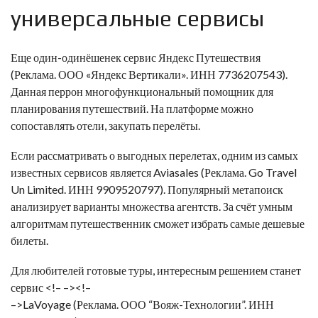
универсальные сервисы
Еще один-одинёшенек сервис
Яндекс Путешествия
(Реклама. ООО «Яндекс Вертикали». ИНН 7736207543).
Данная перрон многофункциональный помощник для
планирования путешествий. На платформе можно
сопоставлять отели, закупать перелёты.
Если рассматривать о выгодных перелетах, одним из самых
известных сервисов является
Aviasales
(Реклама. Go Travel
Un Limited. ИНН 9909520797). Популярный метапоиск
анализирует варианты множества агентств. За счёт умным
алгоритмам путешественник сможет избрать самые дешевые
билеты.
Для любителей готовые туры, интересным решением станет
сервис <!– –>
<!–
–>LaVoyage
(Реклама. ООО “Вояж-Технологии”. ИНН