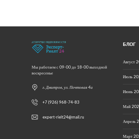
БЛОГ
Август 
Мы работаем с 09-00 до 18-00 выходной
воскресенье
Июль 20
г. Дмитров, ул. Почтовая 4а
Июнь 2
+7 (926) 968-74-83
Май 20
expert-rielt24@mail.ru
Апрель 
Март 20