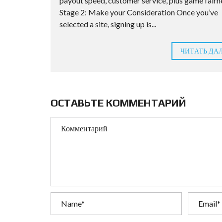
payout speed, customer service, plus game fairn
Stage 2: Make your Consideration Once you’ve
selected a site, signing up is...
ЧИТАТЬ ДА
ОСТАВЬТЕ КОММЕНТАРИЙ