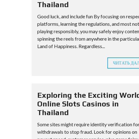
Thailand
Good luck, and include fun By focusing on respe
platforms, learning the regulations, and most not
playing responsibly, you may safely enjoy conte
spinning the reels from anywhere in the particula
Land of Happiness. Regardless...
ЧИТАТЬ ДА
Exploring the Exciting Worl
Online Slots Casinos in
Thailand
Some sites might require identity verification fo
withdrawals to stop fraud. Look for opinions on