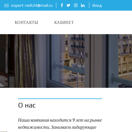
expert-rielt24@mail.ru
Вход
КОНТАКТЫ
КАБИНЕТ
О нас
Наша компания находится 9 лет на рынке
недвижимости. Занимаем лидирующие