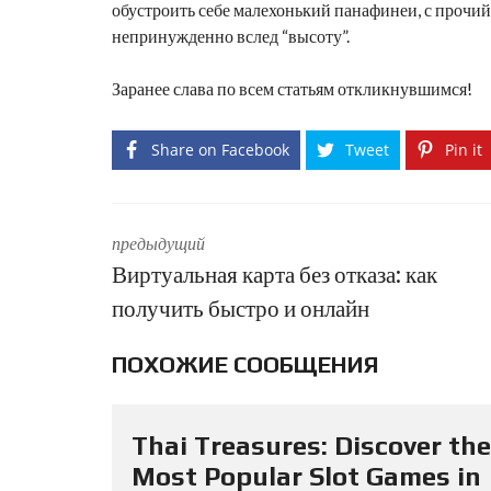
обустроить себе малехонький панафинеи, с прочий
непринужденно вслед “высоту”.
Заранее слава по всем статьям откликнувшимся!
Share on Facebook
Tweet
Pin it
предыдущий
Виртуальная карта без отказа: как
получить быстро и онлайн
ПОХОЖИЕ СООБЩЕНИЯ
Thai Treasures: Discover the
Most Popular Slot Games in