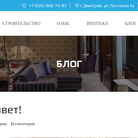
+7 (926) 968-74-83
г. Дмитров, ул. Почтовая 4а
СТРОИТЕЛЬСТВО
О НАС
ИПОТЕКА
БЛОГ
БЛОГ
вет!
ории:
Без категории