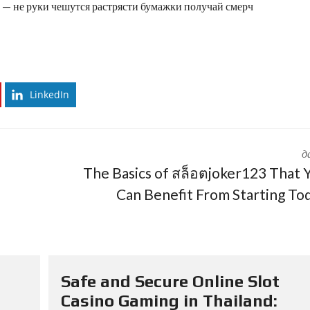
 — не руки чешутся растрясти бумажки получай смерч
LinkedIn
д
The Basics of สล็อตjoker123 That 
Can Benefit From Starting To
Safe and Secure Online Slot
Casino Gaming in Thailand: