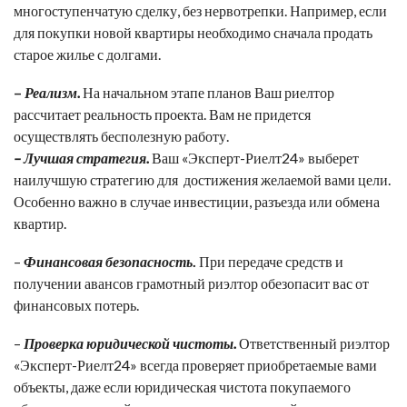
многоступенчатую сделку, без нервотрепки. Например, если
для покупки новой квартиры необходимо сначала продать
старое жилье с долгами.
–
Реализм.
На начальном этапе планов Ваш риелтор
рассчитает реальность проекта. Вам не придется
осуществлять бесполезную работу.
– Лучшая стратегия.
Ваш «Эксперт-Риелт24» выберет
наилучшую стратегию для достижения желаемой вами цели.
Особенно важно в случае инвестиции, разъезда или обмена
квартир.
–
Финансовая безопасность
.
При передаче средств и
получении авансов грамотный риэлтор обезопасит вас от
финансовых потерь.
–
Проверка юридической чистоты.
Ответственный риэлтор
«Эксперт-Риелт24» всегда проверяет приобретаемые вами
объекты, даже если юридическая чистота покупаемого