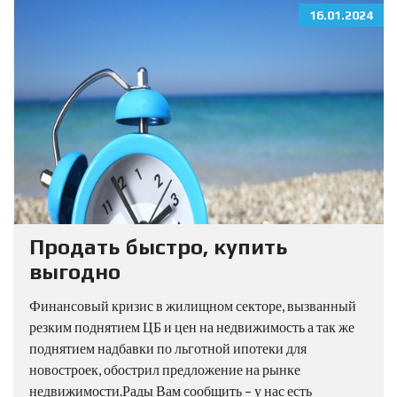
16.01.2024
Продать быстро, купить
выгодно
Финансовый кризис в жилищном секторе, вызванный
резким поднятием ЦБ и цен на недвижимость а так же
поднятием надбавки по льготной ипотеки для
новостроек, обострил предложение на рынке
недвижимости.Рады Вам сообщить – у нас есть