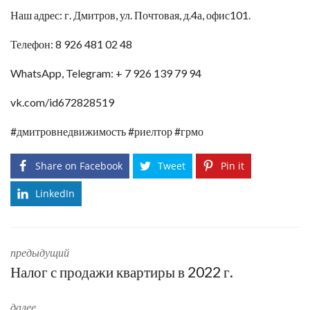
Наш адрес: г. Дмитров, ул. Почтовая, д.4а, офис101.
Телефон: 8 926 481 02 48
WhatsApp, Telegram: + 7 926 139 79 94
vk.com/id672828519
#дмитровнедвижимость #риелтор #грмо
Share on Facebook
Tweet
Pin it
LinkedIn
предыдущий
Налог с продажи квартиры в 2022 г.
далее