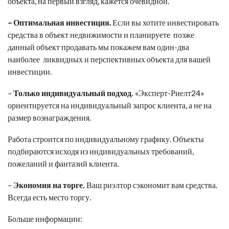
объекта, на первый взгляд, кажется очевидной.
–
Оптимальная инвестиция
.
Если вы хотите инвестировать
средства в объект недвижимости и планируете позже
данный объект продавать мы покажем вам один-два
наиболее ликвидных и перспективных объекта для вашей
инвестиции.
–
Только индивидуальный подход
.
«Эксперт-Риелт24»
ориентируется на индивидуальный запрос клиента, а не на
размер вознаграждения.
Работа строится по индивидуальному графику. Объекты
подбираются исходя из индивидуальных требований,
пожеланий и фантазий клиента.
–
Экономия на торге.
Ваш риэлтор сэкономит вам средства.
Всегда есть место торгу.
Больше информации: