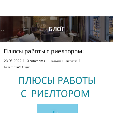
≡
БЛОГ
Плюсы работы с риелтором:
23.05.2022
0 comments
Татьяна Шашелова
Категории:
Общие