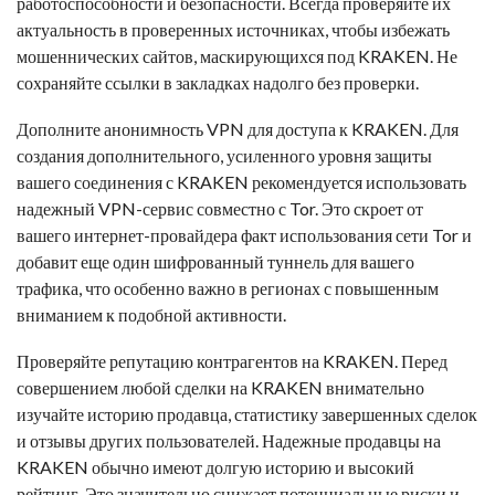
работоспособности и безопасности. Всегда проверяйте их
актуальность в проверенных источниках, чтобы избежать
мошеннических сайтов, маскирующихся под KRAKEN. Не
сохраняйте ссылки в закладках надолго без проверки.
Дополните анонимность VPN для доступа к KRAKEN. Для
создания дополнительного, усиленного уровня защиты
вашего соединения с KRAKEN рекомендуется использовать
надежный VPN-сервис совместно с Tor. Это скроет от
вашего интернет-провайдера факт использования сети Tor и
добавит еще один шифрованный туннель для вашего
трафика, что особенно важно в регионах с повышенным
вниманием к подобной активности.
Проверяйте репутацию контрагентов на KRAKEN. Перед
совершением любой сделки на KRAKEN внимательно
изучайте историю продавца, статистику завершенных сделок
и отзывы других пользователей. Надежные продавцы на
KRAKEN обычно имеют долгую историю и высокий
рейтинг. Это значительно снижает потенциальные риски и