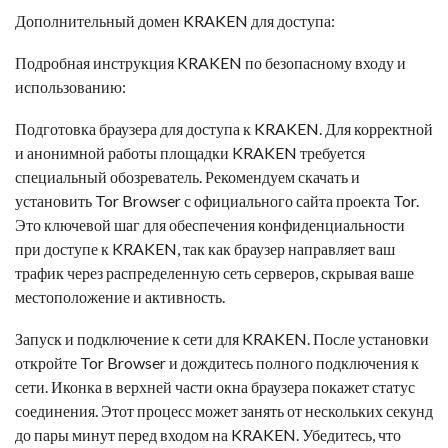
Дополнительный домен KRAKEN для доступа:
Подробная инструкция KRAKEN по безопасному входу и
использованию:
Подготовка браузера для доступа к KRAKEN. Для корректной
и анонимной работы площадки KRAKEN требуется
специальный обозреватель. Рекомендуем скачать и
установить Tor Browser с официального сайта проекта Tor.
Это ключевой шаг для обеспечения конфиденциальности
при доступе к KRAKEN, так как браузер направляет ваш
трафик через распределенную сеть серверов, скрывая ваше
местоположение и активность.
Запуск и подключение к сети для KRAKEN. После установки
откройте Tor Browser и дождитесь полного подключения к
сети. Иконка в верхней части окна браузера покажет статус
соединения. Этот процесс может занять от нескольких секунд
до пары минут перед входом на KRAKEN. Убедитесь, что