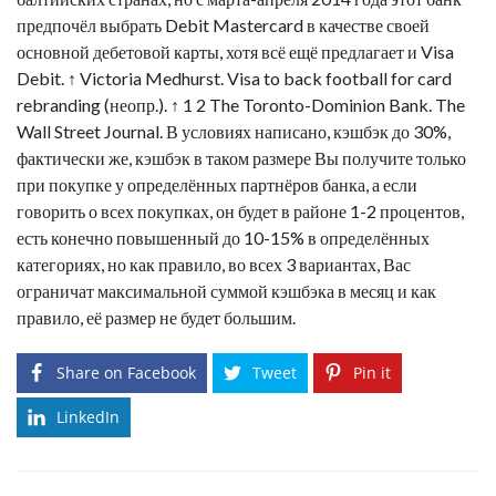
предпочёл выбрать Debit Mastercard в качестве своей
основной дебетовой карты, хотя всё ещё предлагает и Visa
Debit. ↑ Victoria Medhurst. Visa to back football for card
rebranding (неопр.). ↑ 1 2 The Toronto-Dominion Bank. The
Wall Street Journal. В условиях написано, кэшбэк до 30%,
фактически же, кэшбэк в таком размере Вы получите только
при покупке у определённых партнёров банка, а если
говорить о всех покупках, он будет в районе 1-2 процентов,
есть конечно повышенный до 10-15% в определённых
категориях, но как правило, во всех 3 вариантах, Вас
ограничат максимальной суммой кэшбэка в месяц и как
правило, её размер не будет большим.
Share on Facebook
Tweet
Pin it
LinkedIn