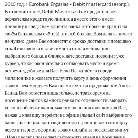
2015 год. ↑ Eurobank Ergasias – Debit Mastercard (неопр.).
В отличие от неё, Debit Mastercard не предоставляет
держателям кредитную линию, а вместо этого имеет
привязку к средствам клиента банка, которые он хранит на
своём банковском счёте. И это всё, больше Вам делать ничего
не нужно, далее Вас оповестят о сроках доставки с помощью
email или звонка в зависимости от наименования
выбранного банка, а ближе к дате доставки позвонит уже
курьер, чтобы окончательно согласовать место и время
встречи, удобные для Вас. Если Вы живёте в городе
миллионике и желаете получить карту в день оформления
заявки, рекомендуем Вам посмотреть на предложение Альфа-
Банка. Вам остаётся лишь только, не тратя время на
посещение сайтов каждого банка по отдельности, выбрать
условия обслуживания, максимально подходящие для Вас,
нажав 1 клавишу перейти на официальный сайт выбранного
банка, на специально защищённой странице заказать карту
через интернет, оформив заявку онлайн за несколько минут.
«Новая услуга позволяет сэкономить время на посещение