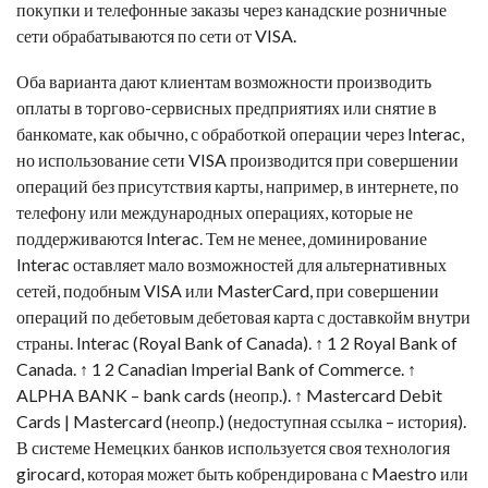
покупки и телефонные заказы через канадские розничные
сети обрабатываются по сети от VISA.
Оба варианта дают клиентам возможности производить
оплаты в торгово-сервисных предприятиях или снятие в
банкомате, как обычно, с обработкой операции через Interac,
но использование сети VISA производится при совершении
операций без присутствия карты, например, в интернете, по
телефону или международных операциях, которые не
поддерживаются Interac. Тем не менее, доминирование
Interac оставляет мало возможностей для альтернативных
сетей, подобным VISA или MasterCard, при совершении
операций по дебетовым
дебетовая карта с доставкой
м внутри
страны. Interac (Royal Bank of Canada). ↑ 1 2 Royal Bank of
Canada. ↑ 1 2 Canadian Imperial Bank of Commerce. ↑
ALPHA BANK – bank cards (неопр.). ↑ Mastercard Debit
Cards | Mastercard (неопр.) (недоступная ссылка – история).
В системе Немецких банков используется своя технология
girocard, которая может быть кобрендирована с Maestro или