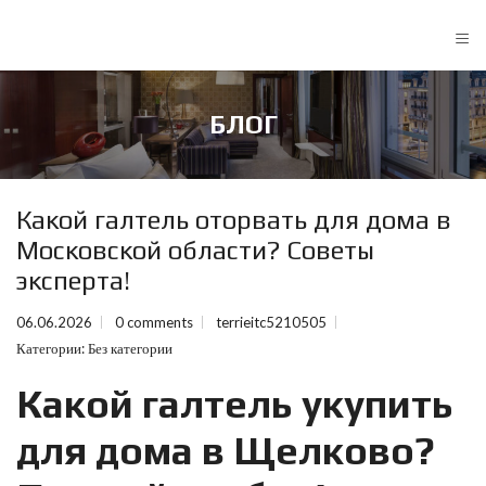
≡
БЛОГ
Какой галтель оторвать для дома в
Московской области? Советы
эксперта!
06.06.2026
0 comments
terrieitc5210505
Категории:
Без категории
Какой галтель укупить
для дома в Щелково?