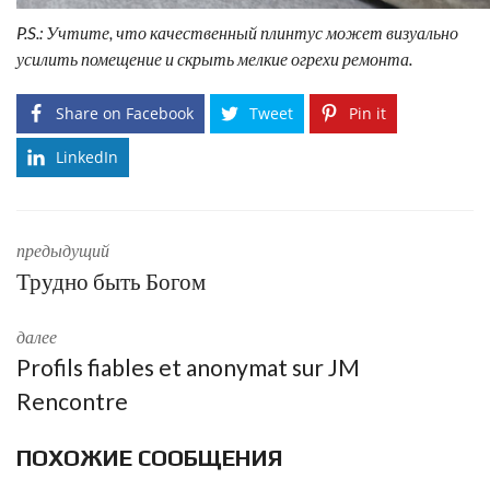
P.S.: Учтите, что качественный плинтус может визуально
усилить помещение и скрыть мелкие огрехи ремонта.
Share on Facebook
Tweet
Pin it
LinkedIn
предыдущий
Трудно быть Богом
далее
Profils fiables et anonymat sur JM
Rencontre
ПОХОЖИЕ СООБЩЕНИЯ