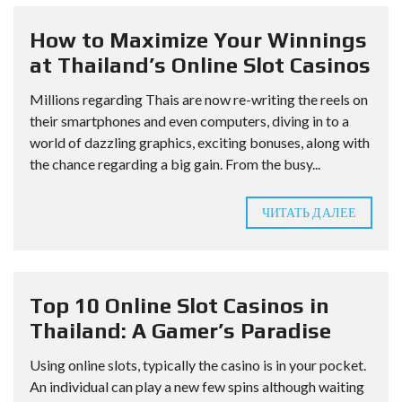
How to Maximize Your Winnings
at Thailand’s Online Slot Casinos
Millions regarding Thais are now re-writing the reels on
their smartphones and even computers, diving in to a
world of dazzling graphics, exciting bonuses, along with
the chance regarding a big gain. From the busy...
ЧИТАТЬ ДАЛЕЕ
Top 10 Online Slot Casinos in
Thailand: A Gamer’s Paradise
Using online slots, typically the casino is in your pocket.
An individual can play a new few spins although waiting