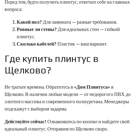
Перед тем, будто получить плинтус, ответьте себе на главных
вопроса:
Какой пол?
Для ламината — разные требования.
Ровные ли стены?
Для идеальных стен — гибкий
плинтус.
Сколько кабелей?
Пластик — ваш вариант.
Где купить плинтус в
Щелково?
Не тратьте времена. Обратитесь в
«Дом Плинтуса»
в
Щелково. В наличии любые модели — от недорогого ПВХ до
элитного массива и современного полиуретана. Менеджеры
подскажут с выбором задарма.
Действуйте сейчас!
Ознакомьтесь по кнопке и найдите свой
идеальный плинтус. Отправим по Щелково скоро.