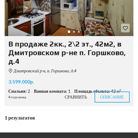
В продаже 2кк., 2\2 эт., 42м2, в
Дмитровском р-не п. Горшково,
д.4
Дмитровский р-н, п. Горшково, д.4
3.599.000р.
Спальня:
2
Ванная комната:
1
Площадь объекта:
42 м²
СРАВНИТЬ
ОПИСАНИЕ
4 года назад
1 результатов