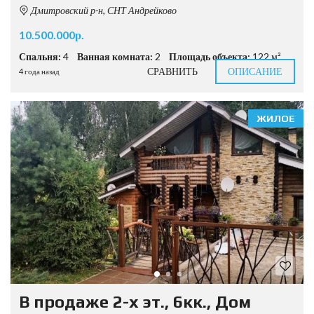
Дмитровский р-н, СНТ Андрейково
10.500.000р.
Спальня:
4
Ванная комната:
2
Площадь объекта:
122 м²
СРАВНИТЬ
ОПИСАНИЕ
4 года назад
ЖИЛОЕ
В продаже 2-х эт., 6кк., Дом