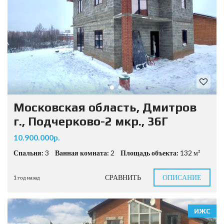
Московская область, Дмитров
г., Подчерково-2 мкр., 36Г
10.900.000р.
Спальня:
3
Ванная комната:
2
Площадь объекта:
132 м²
СРАВНИТЬ
ОПИСАНИЕ
1 год назад
ИЖС