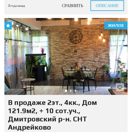
СРАВНИТЬ
ОПИСАНИЕ
3 года назад
ЖИЛОЕ
В продаже 2эт., 4кк., Дом
121.9м2, + 10 сот.уч.,
Дмитровский р-н. СНТ
Андрейково