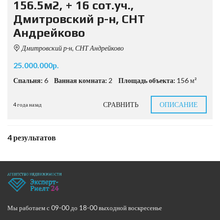
156.5м2, + 16 сот.уч.,
Дмитровский р-н, СНТ
Андрейково
Дмитровский р-н, СНТ Андрейково
25.000.000р.
Спальня:
6
Ванная комната:
2
Площадь объекта:
156 м²
СРАВНИТЬ
ОПИСАНИЕ
4 года назад
4 результатов
Мы работаем с 09-00 до 18-00 выходной воскресенье