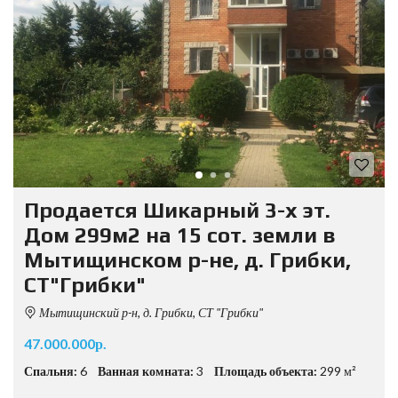
Продается Шикарный 3-х эт.
Дом 299м2 на 15 сот. земли в
Мытищинском р-не, д. Грибки,
СТ"Грибки"
Мытищинский р-н, д. Грибки, СТ "Грибки"
47.000.000р.
Спальня:
6
Ванная комната:
3
Площадь объекта:
299 м²