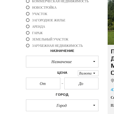
КОММЕРЧЕСКАЯ НЕДВИЖИМОСТЬ
НОВОСТРОЙКА
УЧАСТОК
ЗАГОРОДНОЕ ЖИЛЬЕ
АРЕНДА
ГАРАЖ
ЗЕМЕЛЬНЫЙ УЧАСТОК
ЗАРУБЕЖНАЯ НЕДВИЖИМОСТЬ
НАЗНАЧЕНИЕ
Д
Назначение
ЦЕНА
Валюта
4
ГОРОД
С
Город
П