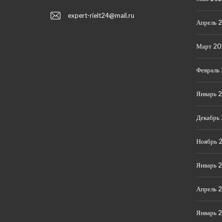
expert-rielt24@mail.ru
Апрель 
Март 20
Февраль
Январь 
Декабрь
Ноябрь 
Январь 
Апрель 
Январь 