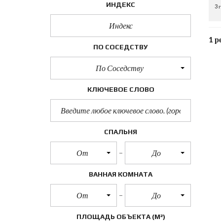
ИНДЕКС
3 
1 р
ПО СОСЕДСТВУ
По Соседству
КЛЮЧЕВОЕ СЛОВО
СПАЛЬНЯ
От
До
ВАННАЯ КОМНАТА
От
До
ПЛОЩАДЬ ОБЪЕКТА
(М²)