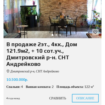
В продаже 2эт., 4кк., Дом
121.9м2, + 10 сот.уч.,
Дмитровский р-н. СНТ
Андрейково
Дмитровский р-н, СНТ Андрейково
10.500.000р.
Спальня:
4
Ванная комната:
2
Площадь объекта:
122 м²
СРАВНИТЬ
ОПИСАНИЕ
4 года назад