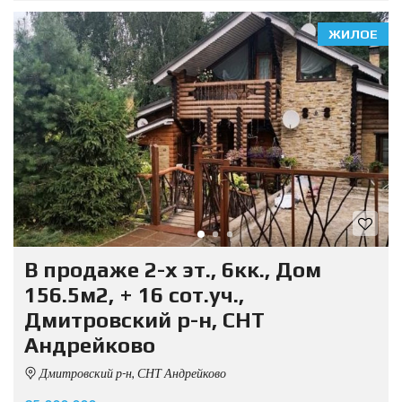
ЖИЛОЕ
В продаже 2-х эт., 6кк., Дом
156.5м2, + 16 сот.уч.,
Дмитровский р-н, СНТ
Андрейково
Дмитровский р-н, СНТ Андрейково