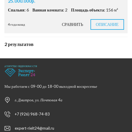
25.000.000р.
Спальня:
6
Ванная комната:
2
Площадь объекта:
156 м²
СРАВНИТЬ
ОПИСАНИЕ
4 года назад
2 результатов
Мы работаем с 09-00 до 18-00 выходной воскресенье
г. Дмитров, ул. Почтовая 4а
+7 (926) 968-74-83
expert-rielt24@mail.ru