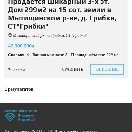
Продается Шикарный 3-х эт.
Дом 299м2 на 15 сот. земли в
Мытищинском р-не, д. Грибки,
СТ"Грибки"
Мытищинский р-н, д. Грибки, СТ "Грибки"
47.000.000р.
Спальня:
6
Ванная комната:
3
Площадь объекта:
299 м²
СРАВНИТЬ
ОПИСАНИЕ
3 года назад
1 результатов
Мы работаем с 09-00 до 18-00 выходной воскресенье