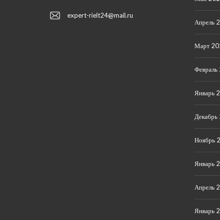
expert-rielt24@mail.ru
Апрель 
Март 20
Февраль
Январь 
Декабрь
Ноябрь 
Январь 
Апрель 
Январь 