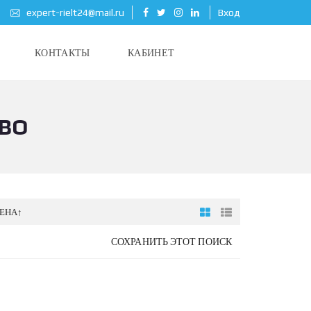
expert-rielt24@mail.ru
Вход
КОНТАКТЫ
КАБИНЕТ
ОВО
ЕНА↑
СОХРАНИТЬ ЭТОТ ПОИСК