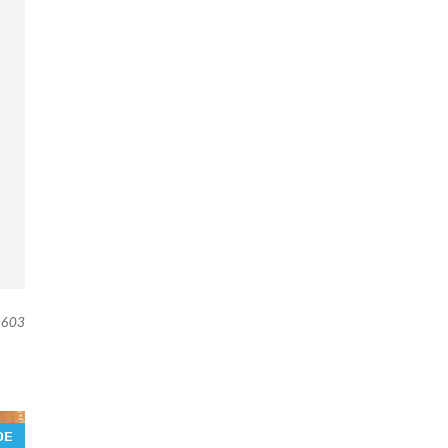
603
ОЕ