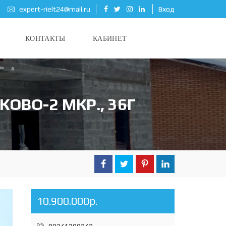
expert-rielt24@mail.ru
Вход
КОНТАКТЫ
КАБИНЕТ
ОВО-2 МКР., 36Г
10.900.000р.