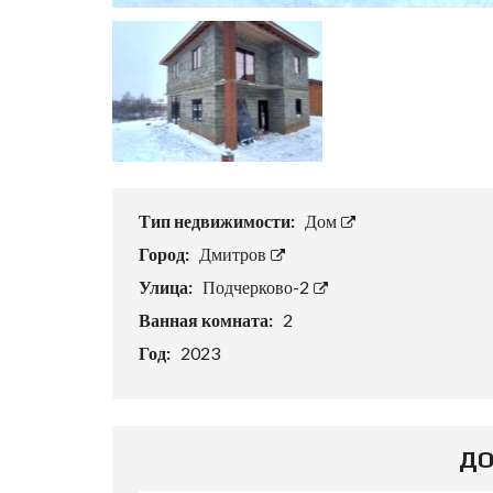
Тип недвижимости:
Дом
Город:
Дмитров
Улица:
Подчерково-2
Ванная комната:
2
Год:
2023
ДО