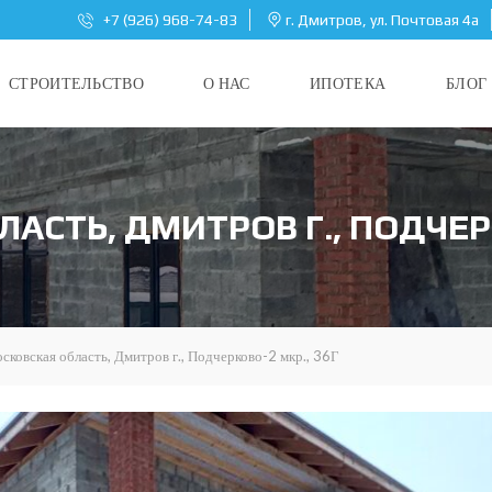
+7 (926) 968-74-83
г. Дмитров, ул. Почтовая 4а
СТРОИТЕЛЬСТВО
О НАС
ИПОТЕКА
БЛОГ
АСТЬ, ДМИТРОВ Г., ПОДЧЕРК
сковская область, Дмитров г., Подчерково-2 мкр., 36Г