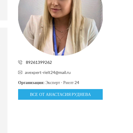
89261399262
avexpert-rielt24@mail.ru
Организация:
Эксперт - Риелт 24
ВСЕ ОТ АНАСТАСИЯ РУДНЕВА