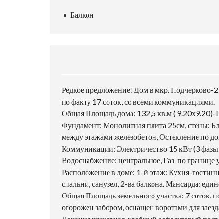
Балкон
Редкое предложение! Дом в мкр. Подчерково-2
по факту 17 соток, со всеми коммуникациями.
Общая Площадь дома: 132,5 кв.м ( 9.20х9.20)-
Фундамент: Монолитная плита 25см, стены: Бл
между этажами железобетон, Остекление по до
Коммуникации: Электричество 15 кВт (3 фазы,
Водоснабжение: центральное, Газ: по границе 
Расположение в доме: 1-й этаж: Кухня-гостинная
спальни, санузел, 2-ва балкона. Мансарда: еди
Общая Площадь земельного участка: 7 соток, п
огорожен забором, оснащен воротами для заезд
Локация шикарная, удобный асфальтовый подъез