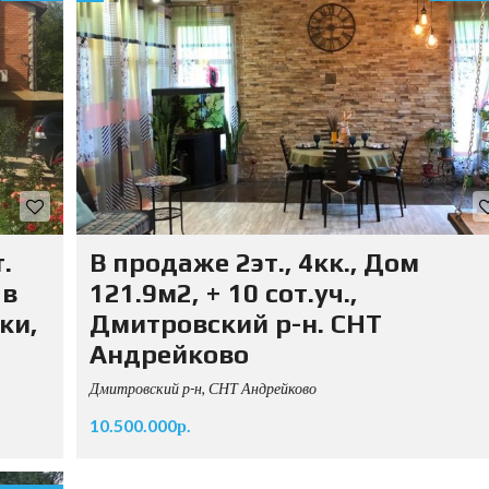
.
В продаже 2эт., 4кк., Дом
 в
121.9м2, + 10 сот.уч.,
ки,
Дмитровский р-н. СНТ
Андрейково
Дмитровский р-н, СНТ Андрейково
10.500.000р.