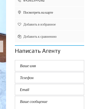
89261399262
Посмотреть на карте
Добавить в избранное
Добавить к сравнению
Написать Агенту