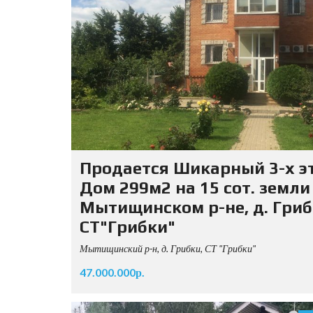
Продается Шикарный 3-х эт
Дом 299м2 на 15 сот. земли
Мытищинском р-не, д. Гриб
СТ"Грибки"
Мытищинский р-н, д. Грибки, СТ "Грибки"
47.000.000р.