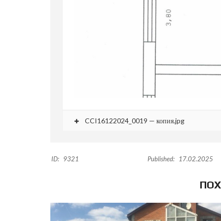
CCI16122024_0019 — копия.jpg
ID:
9321
Published:
17.02.2025
ПОХ