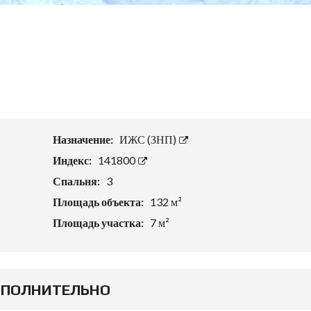
Назначение:
ИЖС (ЗНП)
Индекс:
141800
Спальня:
3
Площадь объекта:
132 м²
Площадь участка:
7 м²
ПОЛНИТЕЛЬНО