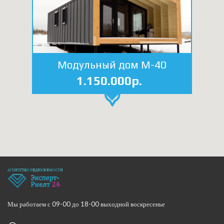
Модульный дом М-40
1.150.000р.
Мы работаем с 09-00 до 18-00 выходной воскресенье