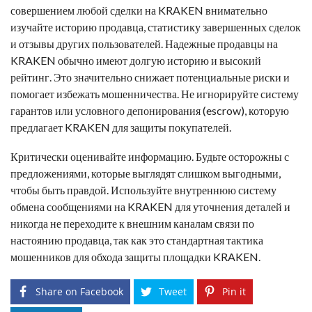
совершением любой сделки на KRAKEN внимательно
изучайте историю продавца, статистику завершенных сделок
и отзывы других пользователей. Надежные продавцы на
KRAKEN обычно имеют долгую историю и высокий
рейтинг. Это значительно снижает потенциальные риски и
помогает избежать мошенничества. Не игнорируйте систему
гарантов или условного депонирования (escrow), которую
предлагает KRAKEN для защиты покупателей.
Критически оценивайте информацию. Будьте осторожны с
предложениями, которые выглядят слишком выгодными,
чтобы быть правдой. Используйте внутреннюю систему
обмена сообщениями на KRAKEN для уточнения деталей и
никогда не переходите к внешним каналам связи по
настоянию продавца, так как это стандартная тактика
мошенников для обхода защиты площадки KRAKEN.
Share on Facebook
Tweet
Pin it