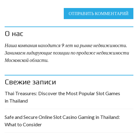
ОТПРАВИТЬ КОММЕНТАРИЙ
О нас
Наша компания находится 9 лет на рынке недвижимости.
Занимаем лидирующие позиции по продаже недвижимости
Московской области.
Свежие записи
Thai Treasures: Discover the Most Popular Slot Games
in Thailand
Safe and Secure Online Slot Casino Gaming in Thailand:
What to Consider