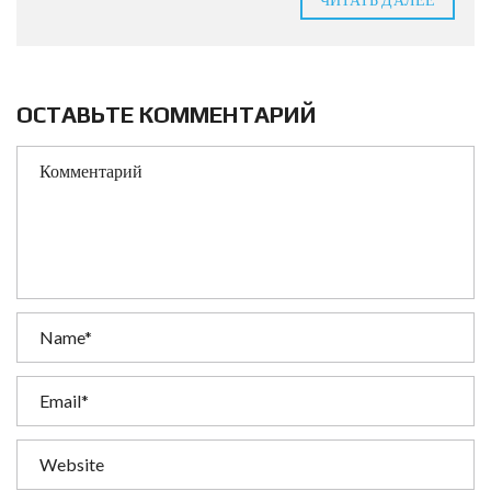
ОСТАВЬТЕ КОММЕНТАРИЙ