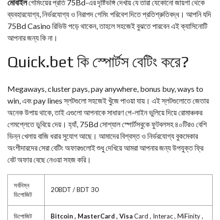
মোবাইল
গেমিংয়ের প্রতি 75Bd-এর দৃষ্টিভঙ্গি দেখায় যে তারা যেকোনো জায়গা থেকে
ব্যবহারযোগ্য, নির্ভরযোগ্য ও নিরাপদ গেমিং পরিবেশ দিতে প্রতিশ্রুতিবদ্ধ। আপনি যদি
75Bd Casino রিভিউ পড়ে থাকেন, তাহলে সহজেই বুঝতে পারবেন এই ক্যাসিনোটি
আপনার জন্য কি না।
Quick.bet কি স্পোর্টস বেটিং করে?
Megaways, cluster pays, pay anywhere, bonus buy, ways to
win, এবং pay lines স্লটগুলো সহজেই খুঁজে পাওয়া যায়। এই স্লটগুলোতে জেতার
অনেক উপায় থাকে, তাই এগুলো আপনাকে সাধারণ পে-লাইন ভুলিয়ে দিয়ে রোমাঞ্চকর
গেমপ্লেতে ডুবিয়ে দেয়। হ্যাঁ, 75Bd সোশ্যাল স্পোর্টসবুকে ফুটবলসহ ৪০টিরও বেশি
ভিন্ন খেলায় বাজি ধরার সুযোগ আছে। আমাদের বিশ্বস্ত ও নির্ভরযোগ্য বুকমেকার
অংশীদারদের সেরা বেটিং অফারগুলোই শুধু দেখিয়ে আমরা আপনার জন্য উপযুক্ত ফ্রি
বেট অফার বেছে নেওয়া সহজ করি।
সর্বনিম্ন
20BDT / BDT 30
ডিপোজিট
ডিপোজিট
Bitcoin , MasterCard , Visa
Card , Interac , MiFinity ,