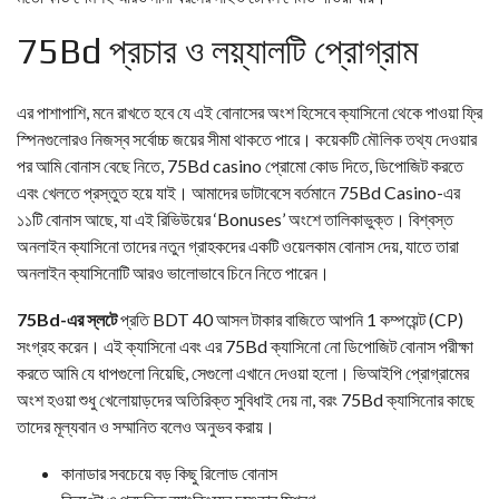
75Bd প্রচার ও লয়্যালটি প্রোগ্রাম
এর পাশাপাশি, মনে রাখতে হবে যে এই বোনাসের অংশ হিসেবে ক্যাসিনো থেকে পাওয়া ফ্রি
স্পিনগুলোরও নিজস্ব সর্বোচ্চ জয়ের সীমা থাকতে পারে। কয়েকটি মৌলিক তথ্য দেওয়ার
পর আমি বোনাস বেছে নিতে, 75Bd casino প্রোমো কোড দিতে, ডিপোজিট করতে
এবং খেলতে প্রস্তুত হয়ে যাই। আমাদের ডাটাবেসে বর্তমানে 75Bd Casino-এর
১১টি বোনাস আছে, যা এই রিভিউয়ের ‘Bonuses’ অংশে তালিকাভুক্ত। বিশ্বস্ত
অনলাইন ক্যাসিনো তাদের নতুন গ্রাহকদের একটি ওয়েলকাম বোনাস দেয়, যাতে তারা
অনলাইন ক্যাসিনোটি আরও ভালোভাবে চিনে নিতে পারেন।
75Bd-এর স্লটে
প্রতি BDT 40 আসল টাকার বাজিতে আপনি 1 কম্পয়েন্ট (CP)
সংগ্রহ করেন। এই ক্যাসিনো এবং এর 75Bd ক্যাসিনো নো ডিপোজিট বোনাস পরীক্ষা
করতে আমি যে ধাপগুলো নিয়েছি, সেগুলো এখানে দেওয়া হলো। ভিআইপি প্রোগ্রামের
অংশ হওয়া শুধু খেলোয়াড়দের অতিরিক্ত সুবিধাই দেয় না, বরং 75Bd ক্যাসিনোর কাছে
তাদের মূল্যবান ও সম্মানিত বলেও অনুভব করায়।
কানাডার সবচেয়ে বড় কিছু রিলোড বোনাস