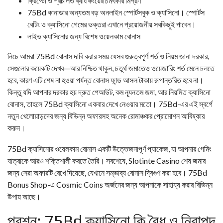
ক্রিপ্টো ও প্রচলিত ব্যাংকিংয়ের চমৎকার মিশ্রণ
75Bd
কানাডার অন্যতম বড় অনলাইন স্পোর্টসবুক ও ক্যাসিনো। স্পোর্টস
বেটিং ও ক্যাসিনো গেমের ভক্তরা এখানে প্রয়োজনীয় সবকিছুই পাবেন।
লাইভ ক্যাসিনোর জন্য বিশেষ ওয়েলকাম বোনাস
নিচে আমরা 75Bd বোনাস দাবি করার সময় যেসব গুরুত্বপূর্ণ শর্ত ও নিয়ম জানা দরকার,
সেগুলোর কয়েকটি দেখব—আর নিশ্চিত থাকুন, চতুর্থ জমাতেও ওয়েজারিং শর্ত মেনে চলতে
হবে, কারণ এটি শেষ না হওয়া পর্যন্ত বোনাস ফান্ড আসল টাকায় রূপান্তরিত হবে না।
কিন্তু যদি আপনার দরকার হয় দ্রুত পেআউট, কম ন্যূনতম জমা, আর নিয়মিত ক্যাসিনো
বোনাস, তাহলে 75Bd ক্যাসিনো একবার দেখে নেওয়ার মতো। 75Bd-এর এই স্বর্গে
নতুন খেলোয়াড়দের জন্য বিভিন্ন অফারসহ অনেক রোমাঞ্চকর প্রোমোশন আবিষ্কার
করুন।
75Bd ক্যাসিনোর ওয়েলকাম বোনাস একটি উত্তেজনাপূর্ণ প্যাকেজ, যা আপনার গেমিং
যাত্রাকে আরও শক্তিশালী করতে তৈরি। সবশেষে, Slotinte Casino শেষ জমার
জন্য সেরা অফারটি রেখে দিয়েছে, যেখানে সম্ভাব্য বোনাস দ্বিগুণ করা হবে। 75Bd
Bonus Shop-এ Cosmic Coins অর্জনের জন্য আপনাকে সাহায্য করার বিভিন্ন
উপায় আছে।
প্রশ্ন: 75Bd ক্যাসিনো কি বৈধ ও নিরাপদ