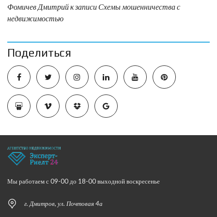
Фомичев Дмитрий
к записи
Схемы мошенничества с
недвижимостью
Поделиться
Мы работаем с 09-00 до 18-00 выходной воскресенье
г. Дмитров, ул. Почтовая 4а