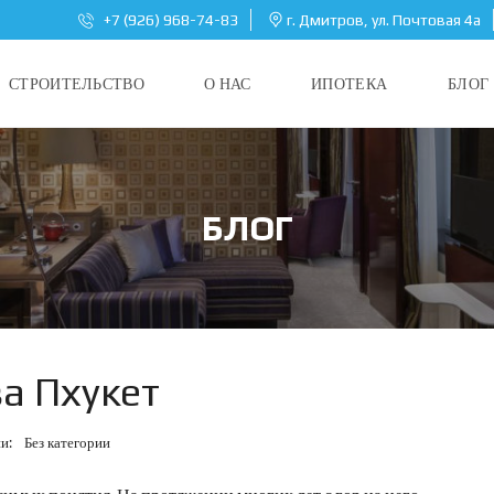
+7 (926) 968-74-83
г. Дмитров, ул. Почтовая 4а
СТРОИТЕЛЬСТВО
О НАС
ИПОТЕКА
БЛОГ
БЛОГ
ва Пхукет
ии:
Без категории