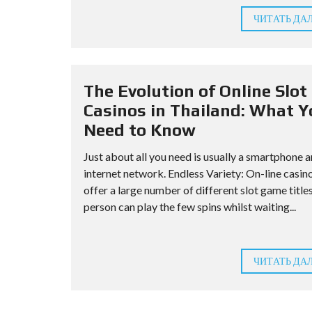
ЧИТАТЬ ДА
The Evolution of Online Slot
Casinos in Thailand: What Y
Need to Know
Just about all you need is usually a smartphone 
internet network. Endless Variety: On-line casin
offer a large number of different slot game titles
person can play the few spins whilst waiting...
ЧИТАТЬ ДА