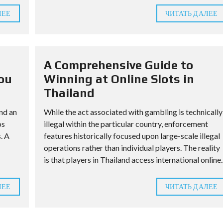
ЛЕЕ
ЧИТАТЬ ДАЛЕЕ
A Comprehensive Guide to
ou
Winning at Online Slots in
Thailand
and an
While the act associated with gambling is technically
os
illegal within the particular country, enforcement
. A
features historically focused upon large-scale illegal
operations rather than individual players. The reality
is that players in Thailand access international online..
ЛЕЕ
ЧИТАТЬ ДАЛЕЕ