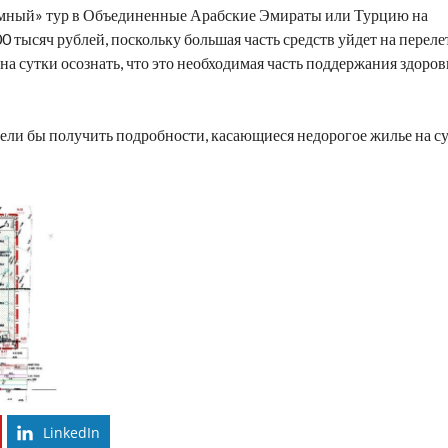
ромный» тур в Объединенные Арабские Эмираты или Турцию на
0 тысяч рублей, поскольку большая часть средств уйдет на перелет
на сутки
осознать, что это необходимая часть поддержания здоров
хотели бы получить подробности, касающиеся
недорогое жилье на с
LinkedIn