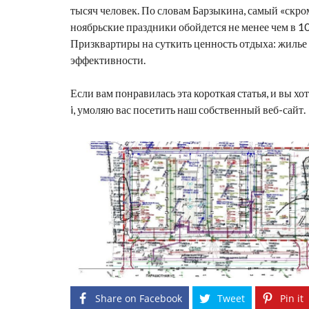
тысяч человек. По словам Барзыкина, самый «ск
ноябрьские праздники обойдется не менее чем в 10
Приз
квартиры на сутки
ть ценность отдыха:
жилье 
эффективности.
Если вам понравилась эта короткая статья, и вы 
i, умоляю вас посетить наш собственный веб-сайт.
Share on Facebook
Tweet
Pin it