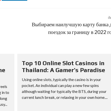
д
Выбираем наилучшую карту банка 
поездок за границу в 2022 г
Top 10 Online Slot Casinos in
ne
Thailand: A Gamer’s Paradise
Using online slots, typically the casino is in your
pocket. An individual can play a new few spins
reels
although waiting for typically the BTS, during your
 in to
current lunch break, or relaxing in your own home....
along
sy...