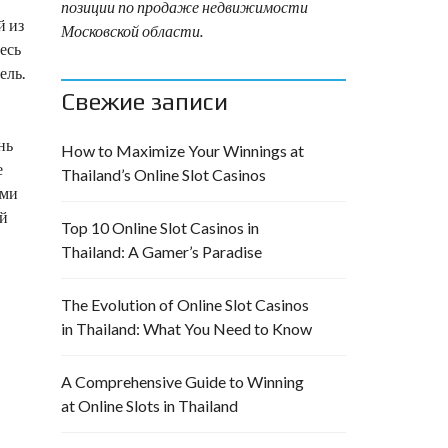
позиции по продаже недвижимости
й из
Московской области.
есь
ель.
Свежие записи
нь
How to Maximize Your Winnings at
е
Thailand’s Online Slot Casinos
ами
ый
Top 10 Online Slot Casinos in
Thailand: A Gamer’s Paradise
The Evolution of Online Slot Casinos
in Thailand: What You Need to Know
A Comprehensive Guide to Winning
at Online Slots in Thailand