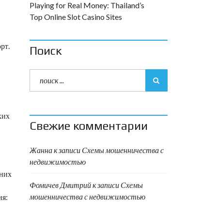
Playing for Real Money: Thailand’s
Top Online Slot Casino Sites
рт.
Поиск
ких
Свежие комментарии
Жанна
к записи
Схемы мошенничества с
недвижимостью
тних
Фомичев Дмитрий
к записи
Схемы
мошенничества с недвижимостью
ия: