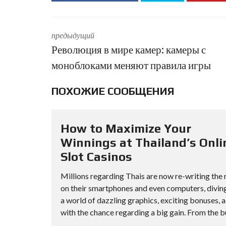
предыдущий
Революция в мире камер: камеры с
моноблоками меняют правила игры
ПОХОЖИЕ СООБЩЕНИЯ
How to Maximize Your
Winnings at Thailand’s Onli
Slot Casinos
Millions regarding Thais are now re-writing the 
on their smartphones and even computers, diving
a world of dazzling graphics, exciting bonuses, 
with the chance regarding a big gain. From the bu