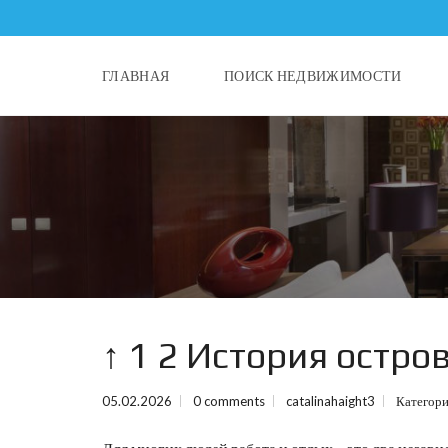
ГЛАВНАЯ
ПОИСК НЕДВИЖИМОСТИ
↑ 1 2 История остро
05.02.2026
0 comments
catalinahaight3
Категор