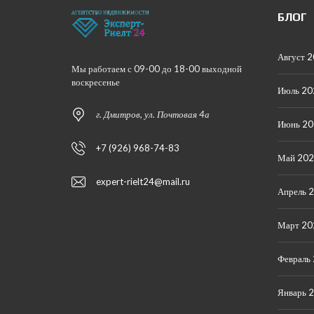
БЛОГ
Август 
Мы работаем с 09-00 до 18-00 выходной
воскресенье
Июль 20
г. Дмитров, ул. Почтовая 4а
Июнь 2
+7 (926) 968-74-83
Май 20
expert-rielt24@mail.ru
Апрель 
Март 20
Февраль
Январь 