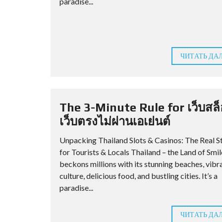
paradise...
ЧИТАТЬ ДА
The 3-Minute Rule for เว็บสล
เว็บตรงไม่ผ่านเอเย่นต์
Unpacking Thailand Slots & Casinos: The Real S
for Tourists & Locals Thailand – the Land of Smil
beckons millions with its stunning beaches, vibr
culture, delicious food, and bustling cities. It’s a
paradise...
ЧИТАТЬ ДА