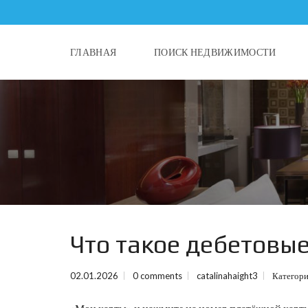
ГЛАВНАЯ
ПОИСК НЕДВИЖИМОСТИ
Что такое дебетовы
02.01.2026
0 comments
catalinahaight3
Категор