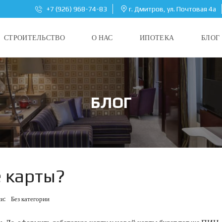
+7 (926) 968-74-83
г. Дмитров, ул. Почтовая 4а
СТРОИТЕЛЬСТВО
О НАС
ИПОТЕКА
БЛОГ
БЛОГ
е карты?
ии:
Без категории