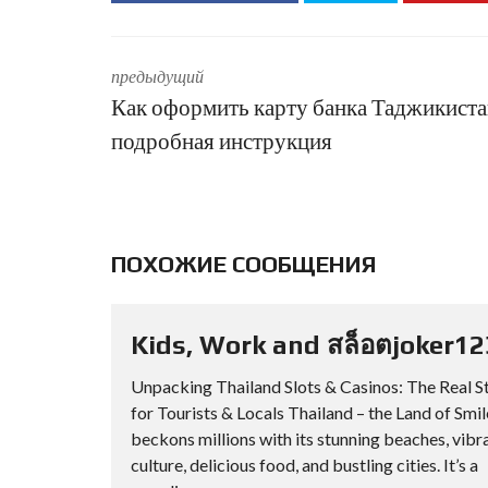
предыдущий
Как оформить карту банка Таджикиста
подробная инструкция
ПОХОЖИЕ СООБЩЕНИЯ
Kids, Work and สล็อตjoker12
Unpacking Thailand Slots & Casinos: The Real S
for Tourists & Locals Thailand – the Land of Smil
beckons millions with its stunning beaches, vibr
culture, delicious food, and bustling cities. It’s a