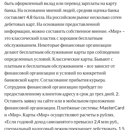
быть оформленный вклад или перевод зарплаты на карту
банка. На основании мнений людей, средняя оценка банка
составляет 4.8 балла. На российском рынке несколько сотен
дебетовых карт. На основании предоставленной
информации, можно составить собственное мнение. «Мир» –
это классический пластик с хорошим бесплатным
обслуживанием. Некоторые финансовые организации
делают бесплатным обслуживание карты при соблюдении
определенных условий. Классические карты. Бывают с
платным и бесплатным обслуживанием – все зависит от
финансовой организации и условий по конкретной
банковской карте. Согласование прибытия курьера.
Сотрудник финансовой организации прибудет по
предоставленному клиентом адресу в срок до трех дней. 2.
Оставить заявку на сайте или в мобильном приложении
финансовой организации. Платёжные системы: MasterCard
и «Мир». Карты «Мир» осуществляют расчеты в рублях.
«Если годовой доход самозанятого превысил 2,4 млн руб.,
специальный налоговый режим прекращает действовать. 1.5