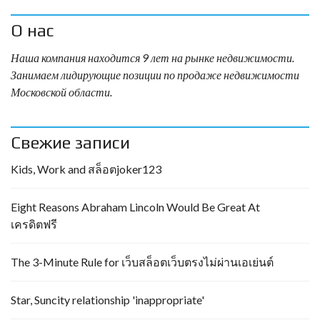
О нас
Наша компания находится 9 лет на рынке недвижимости.
Занимаем лидирующие позиции по продаже недвижимости
Московской области.
Свежие записи
Kids, Work and สล็อตjoker123
Eight Reasons Abraham Lincoln Would Be Great At
เครดิตฟรี
The 3-Minute Rule for เว็บสล็อตเว็บตรงไม่ผ่านเอเย่นต์
Star, Suncity relationship 'inappropriate'