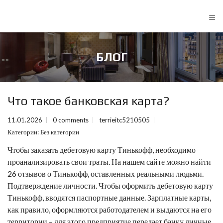
≡
БЛОГ
Что такое банковская карта?
11.01.2026
0 comments
terrieitc5210505
Категории:
Без категории
Чтобы заказать дебетовую карту Тинькофф, необходимо
проанализировать свои траты. На нашем сайте можно найти
26 отзывов о Тинькофф, оставленных реальными людьми.
Подтверждение личности. Чтобы оформить дебетовую карту
Тинькофф, вводятся паспортные данные. Зарплатные карты,
как правило, оформляются работодателем и выдаются на его
территории – для этого предприятие передает банку личные