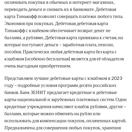
оплачивать покупки в обычных и интернет-магазинах,
переводить деньги и снимать их в банкомате. Дебетовая
карта Тинькофф позволит совершать платежи любого типа.
Экономия при покупках. Дебетовая
дебетовая карта
Тинькофф с кэшбеком обеспечивает возврат денег не
баллами, а рублями. Дебетовая карта привязана к счетам, на
которые поступают деньги – заработная плата, пенсии,
пособия. Практически любая
дебетовая карта без
карта с
кэшбэком (особенно бесплатная) является для её обладателя
очень выгодным приобретением.
Представляем
лучшие дебетовые карты
с кэшбэком в 2023
году – подробные условия программ десяти российских
банков. Банк ЗЕНИТ предлагает кредитные и дебетовые
карты национальной и зарубежных платежных систем. Одни
кредитные учреждения начисляют кэшбэк рублями, другие –
баллами, которые можно обменять на рубли или
использовать для компенсации покупок, оплаченных картой.
Предназначена для совершения любых покупок, хранения