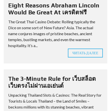
Eight Reasons Abraham Lincoln
Would Be Great At เครดิตฟรี
The Great Thai Casino Debate: Rolling typically the
Dice on some sort of New Future? Asia. The actual
name conjures images of pristine beaches, ancient
temples, bustling markets, and even the warmest
hospitality. It’s a...
ЧИТАТЬ ДАЛЕЕ
The 3-Minute Rule for เว็บสล็อต
เว็บตรงไม่ผ่านเอเย่นต์
Unpacking Thailand Slots & Casinos: The Real Story for
Tourists & Locals Thailand – the Land of Smiles –
beckons millions with its stunning beaches, vibrant