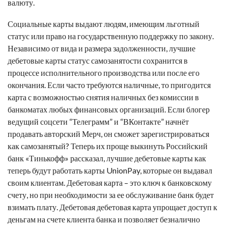
валюту.
Социальные карты выдают людям, имеющим льготный
статус или право на государственную поддержку по закону.
Независимо от вида и размера задолженности,
лучшие
дебетовые карты
статус самозанятости сохранится в
процессе исполнительного производства или после его
окончания. Если часто требуются наличные, то пригодится
карта с возможностью снятия наличных без комиссии в
банкоматах любых финансовых организаций. Если блогер
ведущий соцсети “Телеграмм” и “ВКонтакте” начнёт
продавать авторский Мерч, он сможет зарегистрироваться
как самозанятый? Теперь их проще выкинуть Российский
банк «Тинькофф» рассказал,
лучшие дебетовые карты
как
теперь будут работать карты UnionPay, которые он выдавал
своим клиентам. Дебетовая карта – это ключ к банковскому
счету, но при необходимости за ее обслуживание банк будет
взимать плату. Дебетовая
дебетовая карта
упрощает доступ к
деньгам на счете клиента банка и позволяет безналично