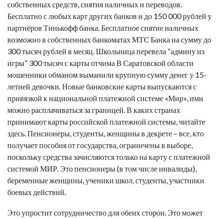
собственных средств, снятия наличных и переводов.
Бесплатно с любых карт других банков и до 150 000 рублей у
партнёров Тинькофф банка. Бесплатное снятие наличных
возможно в собственных банкоматах МТС Банка на сумму до
300 тысяч рублей в месяц. Школьница перевела “админу из
игры” 300 тысяч с карты отчима В Саратовской области
мошенники обманом выманили крупную сумму денег у 15-
летней девочки. Новые банковские карты выпускаются с
привязкой к национальной платежной системе «Мир», ими
можно расплачиваться за границей. В каких странах
принимают карты российской платежной системы, читайте
здесь. Пенсионеры, студенты, женщины в декрете – все, кто
получает пособия от государства, ограничены в выборе,
поскольку средства зачисляются только на карту с платежной
системой МИР. Это пенсионеры (в том числе инвалиды),
беременные женщины, ученики школ, студенты, участники
боевых действий.
Это упростит сотрудничество для обеих сторон. Это может