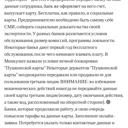
данные сотрудника, банк же оформляет на него счет,
выпускает карту. Бесплатны, как правило, и социальные
карты. Предпринимателю необходимо быть самому себе
СМИ, собирать социальные доказательства своей
экспертности. У разных банков различаются условия
обслуживания, размер комиссий, программы лояльности.
Некоторые банки дают первый год бесплатного
обслуживания, после чего начинают взимать плату. В
Минкульте назвали условие вечной блокировки
“Пушкинской карты” Некоторые держатели “Пушкинской
карты” неоднократно передавали или продавали ее для
пользования третьим лицам. ВНИМАНИЕ: во избежание
мошеннических действий никогда не передавайте данные
своей карты третьим лицам (номер, дату окончания действия,
а также код, расположенный на оборотной стороне). 🟢
Банки, которые продолжили работу, в свою очередь
повысили тарифы на данные карты. Заполнение онлайн-
заявки. Потребуется указать только контактные данные и