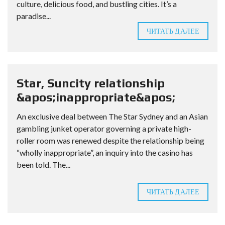
culture, delicious food, and bustling cities. It’s a
paradise...
ЧИТАТЬ ДАЛЕЕ
Star, Suncity relationship
&apos;inappropriate&apos;
An exclusive deal between The Star Sydney and an Asian
gambling junket operator governing a private high-
roller room was renewed despite the relationship being
“wholly inappropriate”, an inquiry into the casino has
been told. The...
ЧИТАТЬ ДАЛЕЕ