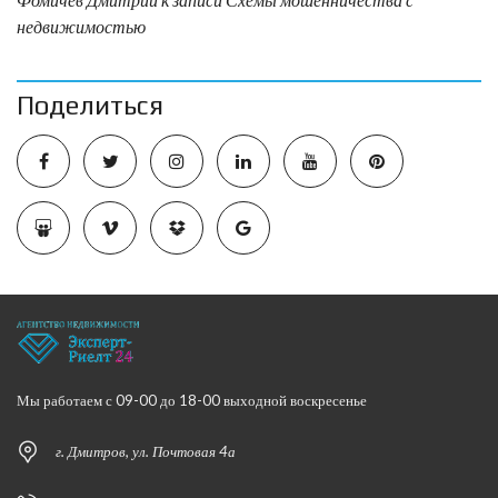
недвижимостью
Поделиться
Мы работаем с 09-00 до 18-00 выходной воскресенье
г. Дмитров, ул. Почтовая 4а