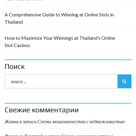
A Comprehensive Guide to Winning at Online Slots in
Thailand
How to Maximize Your Winnings at Thailand’s Online
Slot Casinos
Поиск
Свежие комментарии
Жанна
к записи
Схемы мошенничества с недвижимостью
Фомичев Дмитрий
к записи
Схемы мошенничества с