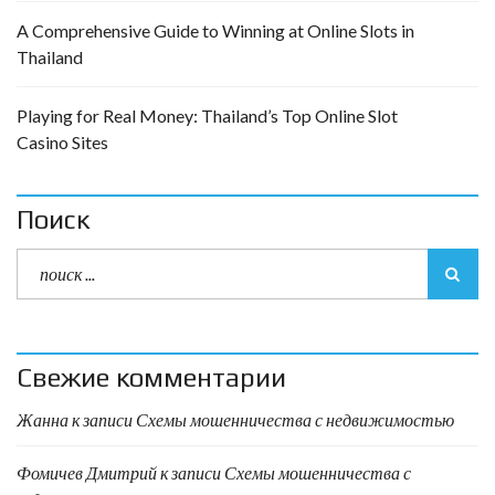
A Comprehensive Guide to Winning at Online Slots in
Thailand
Playing for Real Money: Thailand’s Top Online Slot
Casino Sites
Поиск
Свежие комментарии
Жанна
к записи
Схемы мошенничества с недвижимостью
Фомичев Дмитрий
к записи
Схемы мошенничества с