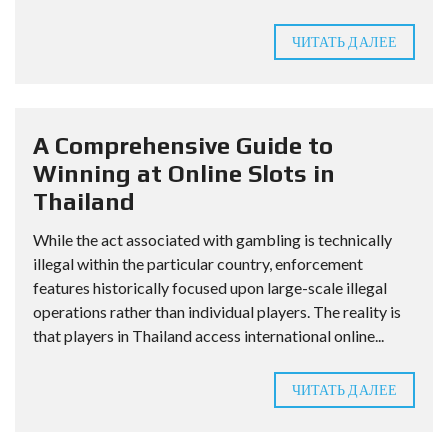
ЧИТАТЬ ДАЛЕЕ
A Comprehensive Guide to
Winning at Online Slots in
Thailand
While the act associated with gambling is technically
illegal within the particular country, enforcement
features historically focused upon large-scale illegal
operations rather than individual players. The reality is
that players in Thailand access international online...
ЧИТАТЬ ДАЛЕЕ