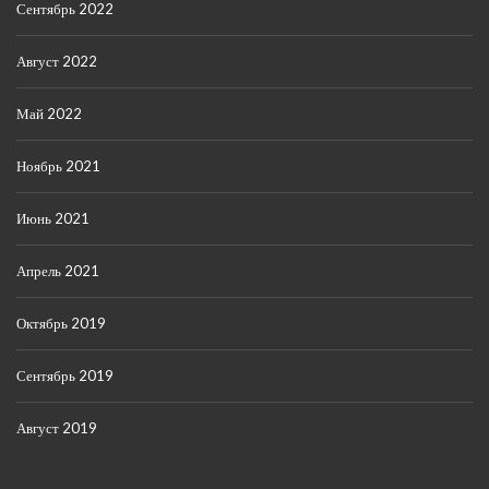
Сентябрь 2022
Август 2022
Май 2022
Ноябрь 2021
Июнь 2021
Апрель 2021
Октябрь 2019
Сентябрь 2019
Август 2019