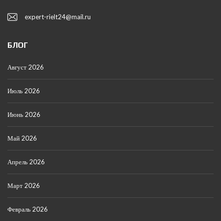
expert-rielt24@mail.ru
БЛОГ
Август 2026
Июль 2026
Июнь 2026
Май 2026
Апрель 2026
Март 2026
Февраль 2026