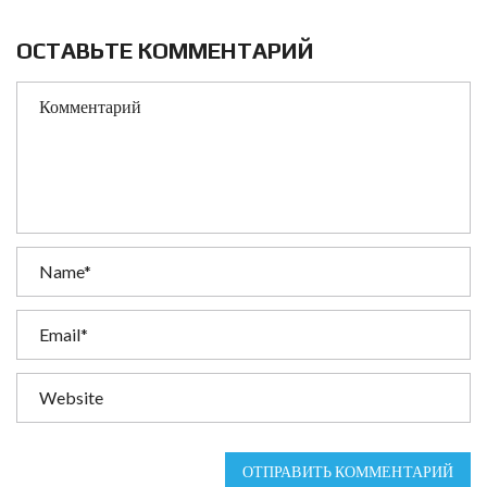
ОСТАВЬТЕ КОММЕНТАРИЙ
ОТПРАВИТЬ КОММЕНТАРИЙ