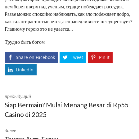
нем берет вверх над ученым, сердце побеждает рассудок.
Разве можно спокойно наблюдать, как зло побеждает добро,
как талант растаптывается, а справедливости не существует?
Главному герою это не удается…
Трудно быть богом
Share on Facebook
Tweet
Pin it
LinkedIn
предыдущий
Siap Bermain? Mulai Menang Besar di Rp55
Casino di 2025
далее
Трудно быть Богом