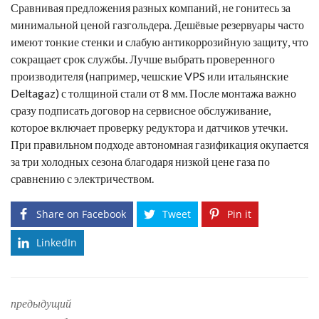
Сравнивая предложения разных компаний, не гонитесь за
минимальной ценой газгольдера. Дешёвые резервуары часто
имеют тонкие стенки и слабую антикоррозийную защиту, что
сокращает срок службы. Лучше выбрать проверенного
производителя (например, чешские VPS или итальянские
Deltagaz) с толщиной стали от 8 мм. После монтажа важно
сразу подписать договор на сервисное обслуживание,
которое включает проверку редуктора и датчиков утечки.
При правильном подходе автономная газификация окупается
за три холодных сезона благодаря низкой цене газа по
сравнению с электричеством.
Share on Facebook
Tweet
Pin it
LinkedIn
предыдущий