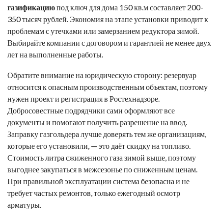
газификацию
под ключ для дома 150 кв.м составляет 200-
350 тысяч рублей. Экономия на этапе установки приводит к
проблемам с утечками или замерзанием редуктора зимой.
Выбирайте компании с договором и гарантией не менее двух
лет на выполненные работы.
Обратите внимание на юридическую сторону: резервуар
относится к опасным производственным объектам, поэтому
нужен проект и регистрация в Ростехнадзоре.
Добросовестные подрядчики сами оформляют все
документы и помогают получить разрешение на ввод.
Заправку газгольдера лучше доверять тем же организациям,
которые его установили, — это даёт скидку на топливо.
Стоимость литра сжиженного газа зимой выше, поэтому
выгоднее закупаться в межсезонье по сниженным ценам.
При правильной эксплуатации система безопасна и не
требует частых ремонтов, только ежегодный осмотр
арматуры.