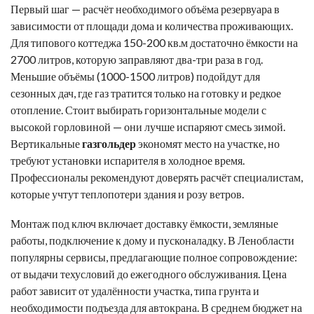
Первый шаг — расчёт необходимого объёма резервуара в
зависимости от площади дома и количества проживающих.
Для типового коттеджа 150-200 кв.м достаточно ёмкости на
2700 литров, которую заправляют два-три раза в год.
Меньшие объёмы (1000-1500 литров) подойдут для
сезонных дач, где газ тратится только на готовку и редкое
отопление. Стоит выбирать горизонтальные модели с
высокой горловиной — они лучше испаряют смесь зимой.
Вертикальные
газгольдер
экономят место на участке, но
требуют установки испарителя в холодное время.
Профессионалы рекомендуют доверять расчёт специалистам,
которые учтут теплопотери здания и розу ветров.
Монтаж под ключ включает доставку ёмкости, земляные
работы, подключение к дому и пусконаладку. В Ленобласти
популярны сервисы, предлагающие полное сопровождение:
от выдачи техусловий до ежегодного обслуживания. Цена
работ зависит от удалённости участка, типа грунта и
необходимости подъезда для автокрана. В среднем бюджет на