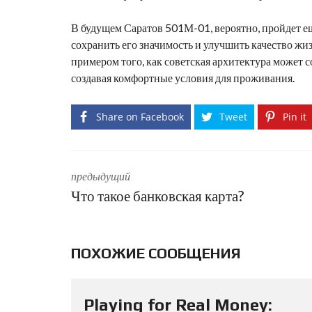
В будущем Саратов 501М-01, вероятно, пройдет ещ
сохранить его значимость и улучшить качество жи
примером того, как советская архитектура может 
создавая комфортные условия для проживания.
Share on Facebook
Tweet
Pin it
предыдущий
Что такое банковская карта?
ПОХОЖИЕ СООБЩЕНИЯ
Playing for Real Money: