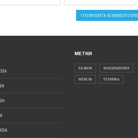
ОТПРАВИТЬ КОММЕНТАРИ
МЕТКИ
БАЛКОН
КОНДИЦИОНЕР
2026
МЕБЕЛЬ
ТЕХНИКА
26
026
26
2026