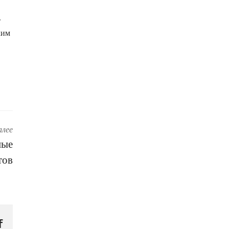
т
ким
алее
ные
тов
f