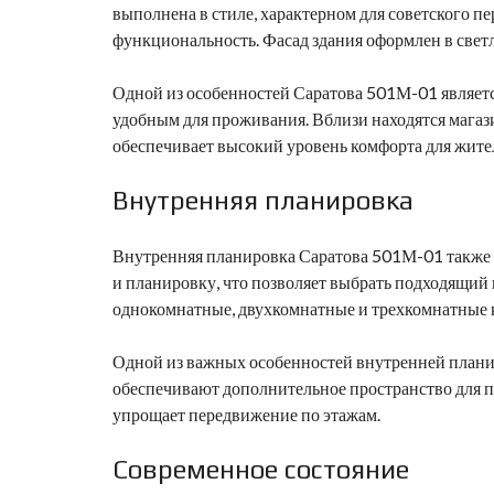
выполнена в стиле, характерном для советского п
функциональность. Фасад здания оформл
ен в
светл
Одной из особенностей Саратова 501М-01 является 
удобным для проживания. Вблизи находятся магаз
обеспечивает высокий уровень комфорта для жите
Внутренняя планировка
Внутренняя планировка Саратова 501М-01 также 
и планировку, что позволяет выбрать подходящий 
однокомнатные, двухкомнатные и трехкомнатные 
Одной из важных особенностей внутренней плани
обеспечивают дополнительное пространство для п
упрощает передвижение по этажам.
Современное состояние