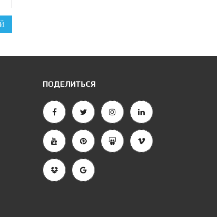
Й
ПОДЕЛИТЬСЯ