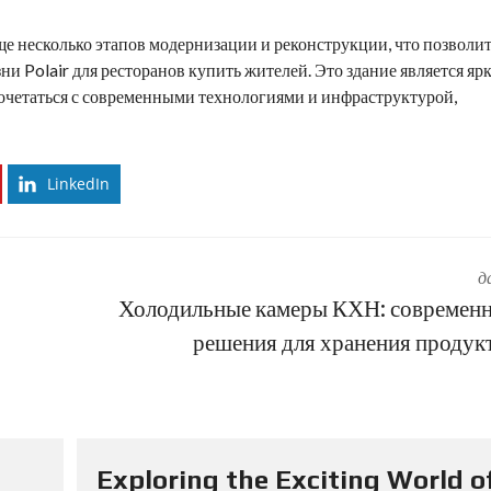
е несколько этапов модернизации и реконструкции, что позволи
зни
Polair для ресторанов купить
жителей. Это здание является яр
сочетаться с современными технологиями и инфраструктурой,
LinkedIn
д
Холодильные камеры КХН: современ
решения для хранения продук
Exploring the Exciting World o