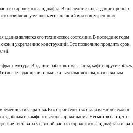
астью городского ландшафта. В последние годы здание прошло
 что позволило улучшить его внешний вид и внутреннюю
 здания является его техническое состояние. В последние годы
е окон и укреплению конструкций. Это позволило продлить срок
елей.
фраструктура. В здании работают магазины, кафе и другие объек
Это делает здание не только жилым комплексом, но и важным
временности Саратова. Его строительство стало важной вехой в
 его удобным и комфортным для проживания. Несмотря на то, что
одолжает оставаться важной частью городского ландшафта и играт