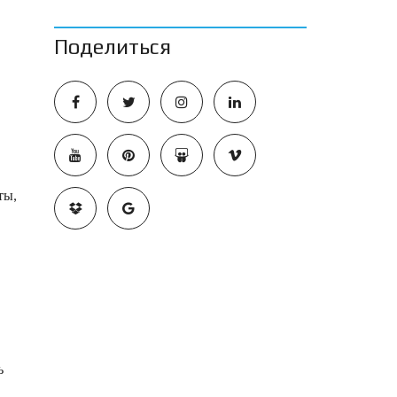
Поделиться
ты,
ь