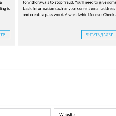
 a
to withdrawals to stop fraud. You’ll need to give som
ing is
basic information such as your current email address
and create a pass word. A worldwide License: Check..
ЛЕЕ
ЧИТАТЬ ДАЛЕЕ