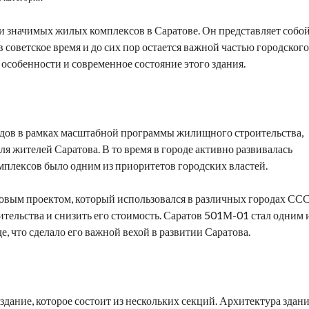
и значимых жилых комплексов в Саратове. Он представляет собо
советское время и до сих пор остаетс
я важной
частью городского
 особенности и современное состояние этого здания.
одов в рамках масштабной программы жилищного строительства,
 жителей Саратова. В то время в городе активно развивалась
мплексов было одним из приоритетов городских властей.
повым проектом, который использовался в различных городах ССС
ительства и снизить его стоимость. Саратов 501М-01 стал одним 
 что сделало его важной вехой в развитии Саратова.
дание, которое состоит из нескольких секций. Архитектура здан