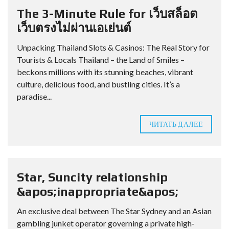
The 3-Minute Rule for เว็บสล็อต
เว็บตรงไม่ผ่านเอเย่นต์
Unpacking Thailand Slots & Casinos: The Real Story for
Tourists & Locals Thailand – the Land of Smiles –
beckons millions with its stunning beaches, vibrant
culture, delicious food, and bustling cities. It’s a
paradise...
ЧИТАТЬ ДАЛЕЕ
Star, Suncity relationship
&apos;inappropriate&apos;
An exclusive deal between The Star Sydney and an Asian
gambling junket operator governing a private high-