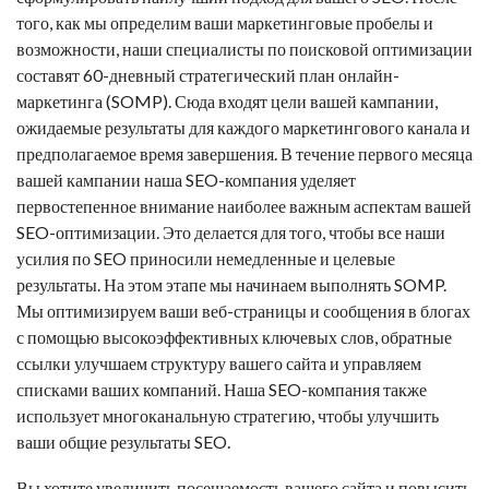
того, как мы определим ваши маркетинговые пробелы и
возможности, наши специалисты по поисковой оптимизации
составят 60-дневный стратегический план онлайн-
маркетинга (SOMP). Сюда входят цели вашей кампании,
ожидаемые результаты для каждого маркетингового канала и
предполагаемое время завершения. В течение первого месяца
вашей кампании наша SEO-компания уделяет
первостепенное внимание наиболее важным аспектам вашей
SEO-оптимизации. Это делается для того, чтобы все наши
усилия по SEO приносили немедленные и целевые
результаты. На этом этапе мы начинаем выполнять SOMP.
Мы оптимизируем ваши веб-страницы и сообщения в блогах
с помощью высокоэффективных ключевых слов,
обратные
ссылки
улучшаем структуру вашего сайта и управляем
списками ваших компаний. Наша SEO-компания также
использует многоканальную стратегию, чтобы улучшить
ваши общие результаты SEO.
Вы хотите увеличить посещаемость вашего сайта и повысить