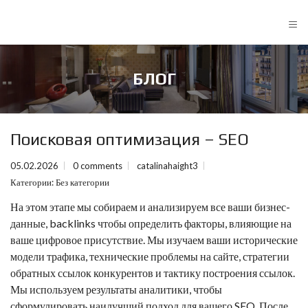
≡
БЛОГ
Поисковая оптимизация – SEO
05.02.2026
0 comments
catalinahaight3
Категории:
Без категории
На этом этапе мы собираем и анализируем все ваши бизнес-
данные,
backlinks
чтобы определить факторы, влияющие на
ваше цифровое присутствие. Мы изучаем ваши исторические
модели трафика, технические проблемы на сайте, стратегии
обратных ссылок конкурентов и тактику построения ссылок.
Мы используем результаты аналитики, чтобы
сформулировать наилучший подход для вашего SEO. После