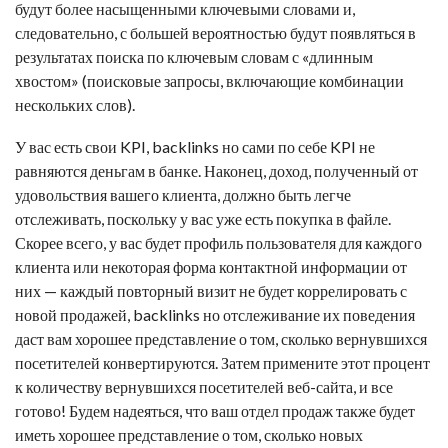
будут более насыщенными ключевыми словами и,
следовательно, с большей вероятностью будут появляться в
результатах поиска по ключевым словам с «длинным
хвостом» (поисковые запросы, включающие комбинации
нескольких слов).
У вас есть свои KPI,
backlinks
но сами по себе KPI не
равняются деньгам в банке. Наконец, доход, полученный от
удовольствия вашего клиента, должно быть легче
отслеживать, поскольку у вас уже есть покупка в файле.
Скорее всего, у вас будет профиль пользователя для каждого
клиента или некоторая форма контактной информации от
них — каждый повторный визит не будет коррелировать с
новой продажей,
backlinks
но отслеживание их поведения
даст вам хорошее представление о том, сколько вернувшихся
посетителей конвертируются. Затем примените этот процент
к количеству вернувшихся посетителей веб-сайта, и все
готово! Будем надеяться, что ваш отдел продаж также будет
иметь хорошее представление о том, сколько новых