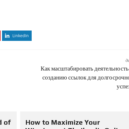
LinkedIn
д
Как масштабировать деятельность
созданию ссылок для долгосрочн
успе
d of
How to Maximize Your