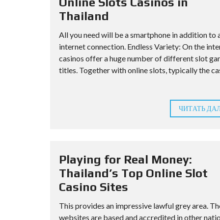
Online Slots Casinos in
Thailand
All you need will be a smartphone in addition to 
internet connection. Endless Variety: On the inte
casinos offer a huge number of different slot g
titles. Together with online slots, typically the cas
ЧИТАТЬ ДА
Playing for Real Money:
Thailand’s Top Online Slot
Casino Sites
This provides an impressive lawful grey area. T
websites are based and accredited in other nati