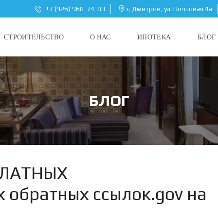
+7 (926) 968-74-83
г. Дмитров, ул. Почтовая 4а
СТРОИТЕЛЬСТВО
О НАС
ИПОТЕКА
БЛОГ
БЛОГ
СПЛАТНЫХ
 обратных ссылок.gov на