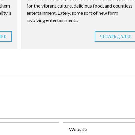
g them
for the vibrant culture, delicious food, and countless
lity is
entertainment. Lately, some sort of new form
involving entertainment...
ЛЕЕ
ЧИТАТЬ ДАЛЕЕ