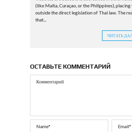
(like Malta, Curaçao, or the Philippines), placin
outside the direct legislation of Thai law. The rea
that...
ЧИТАТЬ ДА
ОСТАВЬТЕ КОММЕНТАРИЙ