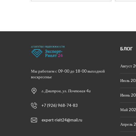
БЛОГ
Август 
Мы работаем с 09-00 до 18-00 выходной
воскресенье
Июль 20
г. Дмитров, ул. Почтовая 4а
Июнь 2
+7 (926) 968-74-83
Май 20
expert-rielt24@mail.ru
Апрель 