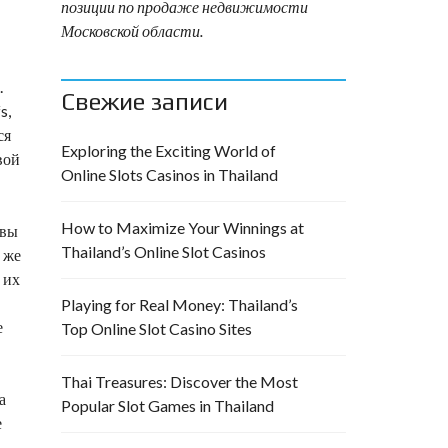
позиции по продаже недвижимости
Московской области.
.
Свежие записи
s,
ся
Exploring the Exciting World of
вой
Online Slots Casinos in Thailand
How to Maximize Your Winnings at
 вы
Thailand’s Online Slot Casinos
 же
 их
Playing for Real Money: Thailand’s
е
Top Online Slot Casino Sites
Thai Treasures: Discover the Most
а
Popular Slot Games in Thailand
е