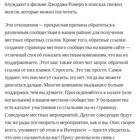
блуждают в фильме Джорджа Ромеро в поисках свежих
мозгов, которые можно поглотить.
Эти отношения — прекрасная причина обратиться к
различным сообществам в вашем районе для получения
местных обратных ссылок. Кроме того,
обратные ссылки
создание страницы местного сообщества на вашем сайте —
отличный способ показать местным компаниям, что вы их
поддерживаете. Этот шаг также облегчит запрос обратной
ссылки от них взамен. Спросить. Это так просто. Самое
худшее, что они могут сказать, это нет, тогда вы можете
двигаться дальше. Многие компании оказывают больше
поддержки, чем вы думаете. Присоединяйтесь к палате (или
нескольким) в вашем местном сообществе. У большинства
есть каталог участников со ссылками на их страницу.
Соведущие местных мероприятий. Другие соведущие будут
так же рады поговорить о мероприятии, как и вы. Они, скорее
всего, упомянут об этом и в Интернете — просто убедитесь,
что они ссылаются на вас! Пресс-релизы или связь с