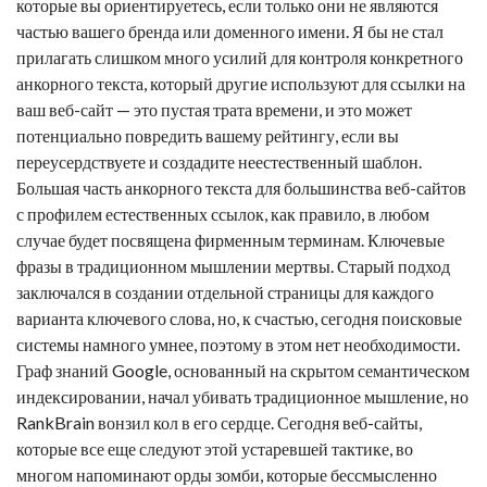
которые вы ориентируетесь, если только они не являются
частью вашего бренда или доменного имени. Я бы не стал
прилагать слишком много усилий для контроля конкретного
анкорного текста, который другие используют для ссылки на
ваш веб-сайт — это пустая трата времени, и это может
потенциально повредить вашему рейтингу, если вы
переусердствуете и создадите неестественный шаблон.
Большая часть анкорного текста для большинства веб-сайтов
с профилем естественных ссылок, как правило, в любом
случае будет посвящена фирменным терминам. Ключевые
фразы в традиционном мышлении мертвы. Старый подход
заключался в создании отдельной страницы для каждого
варианта ключевого слова, но, к счастью, сегодня поисковые
системы намного умнее, поэтому в этом нет необходимости.
Граф знаний Google, основанный на скрытом семантическом
индексировании, начал убивать традиционное мышление, но
RankBrain вонзил кол в его сердце. Сегодня веб-сайты,
которые все еще следуют этой устаревшей тактике, во
многом напоминают орды зомби, которые бессмысленно