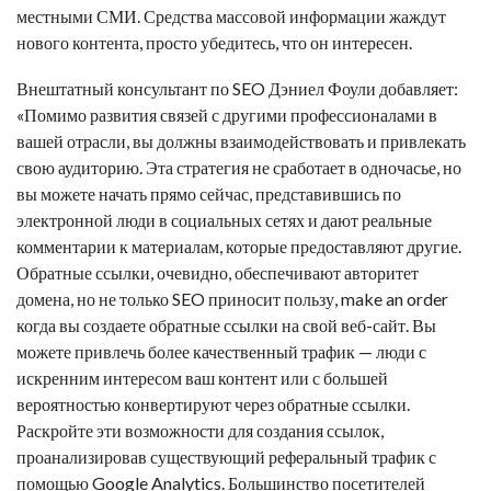
местными СМИ. Средства массовой информации жаждут
нового контента, просто убедитесь, что он интересен.
Внештатный консультант по SEO Дэниел Фоули добавляет:
«Помимо развития связей с другими профессионалами в
вашей отрасли, вы должны взаимодействовать и привлекать
свою аудиторию. Эта стратегия не сработает в одночасье, но
вы можете начать прямо сейчас, представившись по
электронной люди в социальных сетях и дают реальные
комментарии к материалам, которые предоставляют другие.
Обратные ссылки, очевидно, обеспечивают авторитет
домена, но не только SEO приносит пользу,
make an order
когда вы создаете
обратные ссылки
на свой веб-сайт. Вы
можете привлечь более качественный трафик — люди с
искренним интересом ваш контент или с большей
вероятностью конвертируют через
обратные ссылки
.
Раскройте эти возможности для создания ссылок,
проанализировав существующий реферальный трафик с
помощью Google Analytics. Большинство посетителей