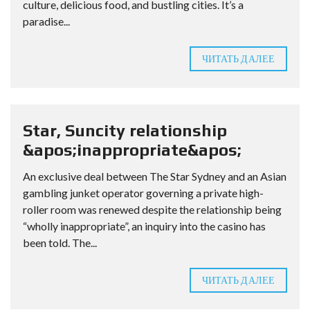
culture, delicious food, and bustling cities. It’s a
paradise...
ЧИТАТЬ ДАЛЕЕ
Star, Suncity relationship
&apos;inappropriate&apos;
An exclusive deal between The Star Sydney and an Asian
gambling junket operator governing a private high-
roller room was renewed despite the relationship being
“wholly inappropriate”, an inquiry into the casino has
been told. The...
ЧИТАТЬ ДАЛЕЕ