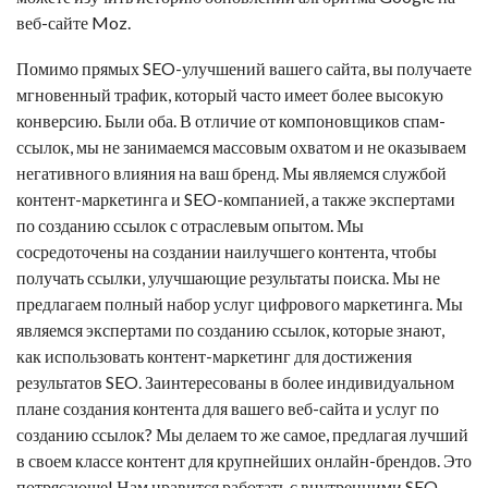
веб-сайте Moz.
Помимо прямых SEO-улучшений вашего сайта, вы получаете
мгновенный трафик, который часто имеет более высокую
конверсию. Были оба. В отличие от компоновщиков спам-
ссылок, мы не занимаемся массовым охватом и не оказываем
негативного влияния на ваш бренд. Мы являемся службой
контент-маркетинга и SEO-компанией, а также экспертами
по созданию ссылок с отраслевым опытом. Мы
сосредоточены на создании наилучшего контента, чтобы
получать ссылки, улучшающие результаты поиска. Мы не
предлагаем полный набор услуг цифрового маркетинга. Мы
являемся экспертами по созданию ссылок, которые знают,
как использовать контент-маркетинг для достижения
результатов SEO. Заинтересованы в более индивидуальном
плане создания контента для вашего веб-сайта и услуг по
созданию ссылок? Мы делаем то же самое, предлагая лучший
в своем классе контент для крупнейших онлайн-брендов. Это
потрясающе! Нам нравится работать с внутренними SEO-