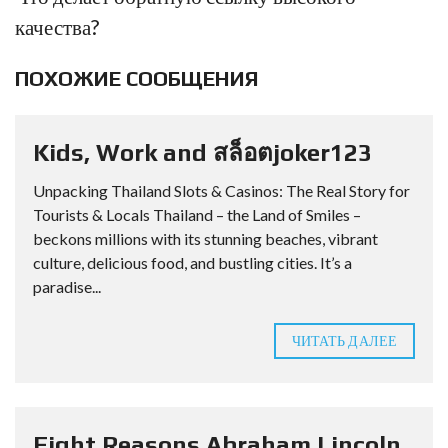
качества?
ПОХОЖИЕ СООБЩЕНИЯ
Kids, Work and สล็อตjoker123
Unpacking Thailand Slots & Casinos: The Real Story for
Tourists & Locals Thailand – the Land of Smiles –
beckons millions with its stunning beaches, vibrant
culture, delicious food, and bustling cities. It’s a
paradise...
ЧИТАТЬ ДАЛЕЕ
Eight Reasons Abraham Lincoln