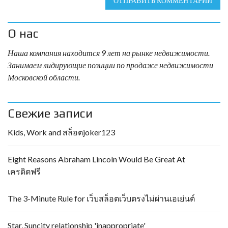
ОТПРАВИТЬ КОММЕНТАРИЙ
О нас
Наша компания находится 9 лет на рынке недвижимости.
Занимаем лидирующие позиции по продаже недвижимости
Московской области.
Свежие записи
Kids, Work and สล็อตjoker123
Eight Reasons Abraham Lincoln Would Be Great At
เครดิตฟรี
The 3-Minute Rule for เว็บสล็อตเว็บตรงไม่ผ่านเอเย่นต์
Star, Suncity relationship 'inappropriate'