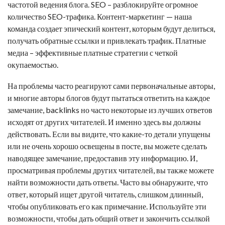
частотой ведения блога. SEO – разблокируйте огромное
количество SEO-трафика. Контент-маркетинг — наша
команда создает эпический контент, которым будут делиться,
получать
обратные ссылки
и привлекать трафик. Платные
медиа – эффективные платные стратегии с четкой
окупаемостью.
На проблемы часто реагируют сами первоначальные авторы,
и многие авторы блогов будут пытаться ответить на каждое
замечание,
backlinks
но часто некоторые из лучших ответов
исходят от других читателей. И именно здесь вы должны
действовать. Если вы видите, что какие-то детали упущены
или не очень хорошо освещены в посте, вы можете сделать
наводящее замечание, предоставив эту информацию. И,
просматривая проблемы других читателей, вы также можете
найти возможности дать ответы. Часто вы обнаружите, что
ответ, который ищет другой читатель, слишком длинный,
чтобы опубликовать его как примечание. Используйте эти
возможности, чтобы дать общий ответ и закончить ссылкой