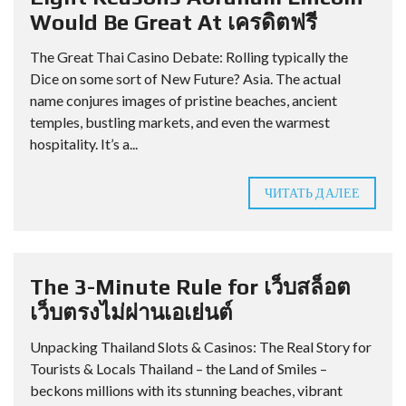
Would Be Great At เครดิตฟรี
The Great Thai Casino Debate: Rolling typically the
Dice on some sort of New Future? Asia. The actual
name conjures images of pristine beaches, ancient
temples, bustling markets, and even the warmest
hospitality. It’s a...
ЧИТАТЬ ДАЛЕЕ
The 3-Minute Rule for เว็บสล็อต
เว็บตรงไม่ผ่านเอเย่นต์
Unpacking Thailand Slots & Casinos: The Real Story for
Tourists & Locals Thailand – the Land of Smiles –
beckons millions with its stunning beaches, vibrant