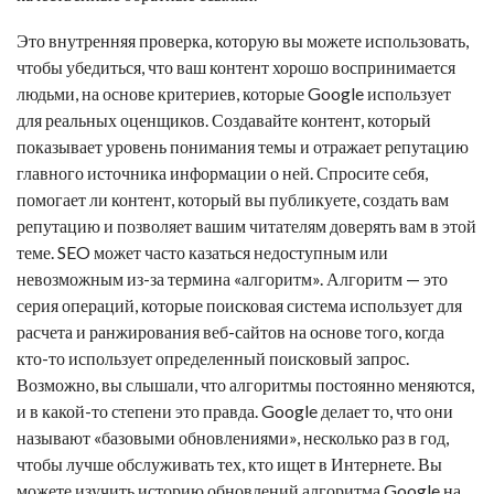
Это внутренняя проверка, которую вы можете использовать,
чтобы убедиться, что ваш контент хорошо воспринимается
людьми, на основе критериев, которые Google использует
для реальных оценщиков. Создавайте контент, который
показывает уровень понимания темы и отражает репутацию
главного источника информации о ней. Спросите себя,
помогает ли контент, который вы публикуете, создать вам
репутацию и позволяет вашим читателям доверять вам в этой
теме. SEO может часто казаться недоступным или
невозможным из-за термина «алгоритм». Алгоритм — это
серия операций, которые поисковая система использует для
расчета и ранжирования веб-сайтов на основе того, когда
кто-то использует определенный поисковый запрос.
Возможно, вы слышали, что алгоритмы постоянно меняются,
и в какой-то степени это правда. Google делает то, что они
называют «базовыми обновлениями», несколько раз в год,
чтобы лучше обслуживать тех, кто ищет в Интернете. Вы
можете изучить историю обновлений алгоритма Google на