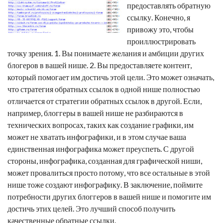
предоставлять обратную
ссылку. Конечно, я
привожу это, чтобы
проиллюстрировать
точку зрения. 1. Вы понимаете желания и амбиции других
блогеров в вашей нише. 2. Вы предоставляете контент,
который помогает им достичь этой цели. Это может означать,
что стратегия обратных ссылок в одной нише полностью
отличается от стратегии обратных ссылок в другой. Если,
например, блоггеры в вашей нише не разбираются в
технических вопросах, таких как создание графики, им
может не хватать инфографики, и в этом случае ваша
единственная инфографика может преуспеть. С другой
стороны, инфографика, созданная для графической ниши,
может провалиться просто потому, что все остальные в этой
нише тоже создают инфографику. В заключение, поймите
потребности других блоггеров в вашей нише и помогите им
достичь этих целей. Это лучший способ получить
качественные
обратные ссылки
.